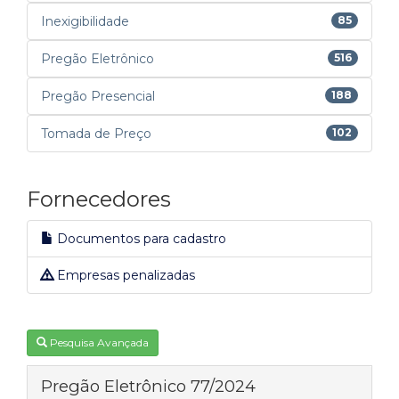
Inexigibilidade
85
Pregão Eletrônico
516
Pregão Presencial
188
Tomada de Preço
102
Fornecedores
Documentos para cadastro
Empresas penalizadas
Pesquisa Avançada
Pregão Eletrônico 77/2024