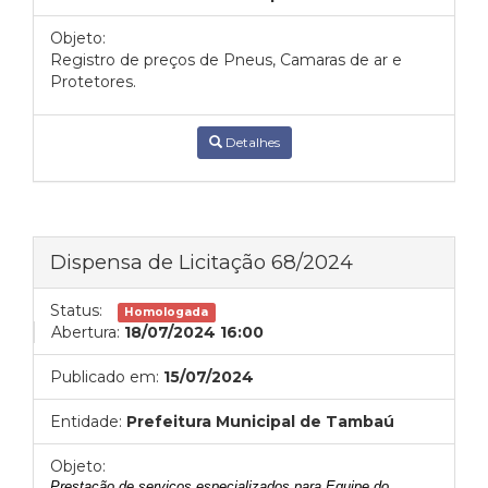
Objeto:
Registro de preços de Pneus, Camaras de ar e
Protetores.
Detalhes
Dispensa de Licitação 68/2024
Status:
Homologada
Abertura:
18/07/2024 16:00
Publicado em:
15/07/2024
Entidade:
Prefeitura Municipal de Tambaú
Objeto:
Prestação de serviços especializados para Equipe do