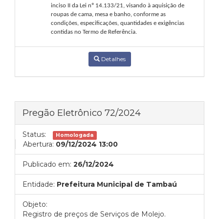
inciso II da Lei nº 14.133/21, visando à aquisição
de
roupas de cama, mesa e banho
,
conforme
as
condições,
especificações,
quantidades
e
exigências
contidas no Termo de Referência.
Detalhes
Pregão Eletrônico 72/2024
Status:
Homologada
Abertura:
09/12/2024 13:00
Publicado em:
26/12/2024
Entidade:
Prefeitura Municipal de Tambaú
Objeto:
Registro de preços de Serviços de Molejo.