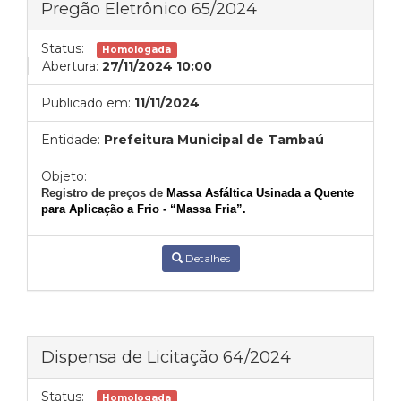
Pregão Eletrônico 65/2024
Status:
Homologada
Abertura:
27/11/2024 10:00
Publicado em:
11/11/2024
Entidade:
Prefeitura Municipal de Tambaú
Objeto:
Registro de preços de
Massa Asf
áltica Usinada a Quente
para Aplicação a Frio - “Massa Fria”.
Detalhes
Dispensa de Licitação 64/2024
Status:
Homologada