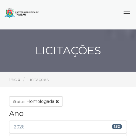
Tog
navi
LICITAÇÕES
Início
Licitações
Homologada
Status:
Ano
2026
152