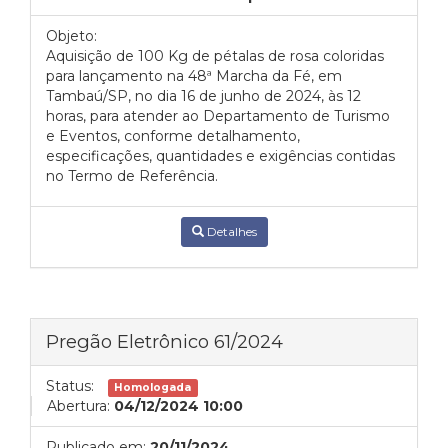
Objeto:
Aquisição de 100 Kg de pétalas de rosa coloridas
para lançamento na 48ª Marcha da Fé, em
Tambaú/SP, no dia 16 de junho de 2024, às 12
horas, para atender ao Departamento de Turismo
e Eventos, conforme detalhamento,
especificações, quantidades e exigências contidas
no Termo de Referência.
Detalhes
Pregão Eletrônico 61/2024
Status:
Homologada
Abertura:
04/12/2024 10:00
Publicado em:
20/11/2024