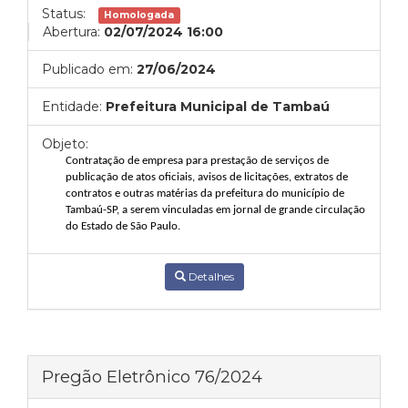
Status:
Homologada
Abertura:
02/07/2024 16:00
Publicado em:
27/06/2024
Entidade:
Prefeitura Municipal de Tambaú
Objeto:
Contratação de empresa para prestação de serviços de
publicação de atos
oficiais, avisos de licitações, extratos de
contratos e outras matérias da prefeitura do
município de
Tambaú-SP, a serem vinculadas em jornal de grande circulação
do
Estado
de
São
Paulo.
Detalhes
Pregão Eletrônico 76/2024