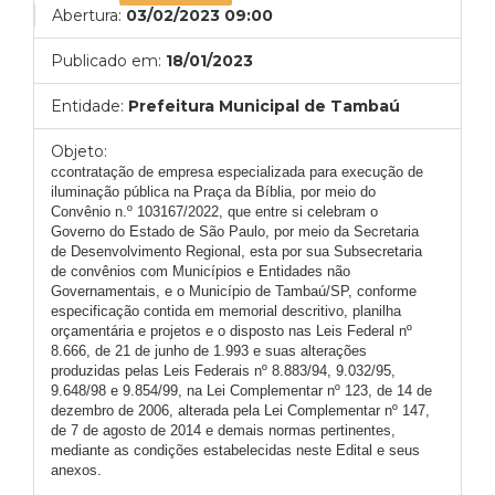
Abertura:
03/02/2023 09:00
Publicado em:
18/01/2023
Entidade:
Prefeitura Municipal de Tambaú
Objeto:
ccontratação de empresa especializada para execução de
iluminação pública na Praça da Bíblia, por meio do
Convênio n.º 103167/2022, que entre si celebram o
Governo do Estado de São Paulo, por meio da Secretaria
de Desenvolvimento Regional, esta por sua Subsecretaria
de convênios com Municípios e Entidades não
Governamentais, e o Município de Tambaú/SP, conforme
especificação contida em memorial descritivo, planilha
orçamentária e projetos e o disposto nas Leis Federal nº
8.666, de 21 de junho de 1.993 e suas alterações
produzidas pelas Leis Federais nº 8.883/94, 9.032/95,
9.648/98 e 9.854/99, na Lei Complementar nº 123, de 14 de
dezembro de 2006, alterada pela Lei Complementar nº 147,
de 7 de agosto de 2014 e demais normas pertinentes,
mediante as condições estabelecidas neste Edital e seus
anexos.