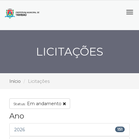
Tog
navi
LICITAÇÕES
Início
Licitações
Em andamento
Status:
Ano
2026
151