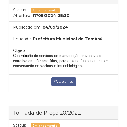
Status:
Em andamento
Abertura:
17/09/2024 08:30
Publicado em:
04/09/2024
Entidade:
Prefeitura Municipal de Tambaú
Objeto:
C
ontrata
ção de serviços de manutenção preventiva e
corretiva em câmaras frias, para o pleno funcionamento e
conservação de vacinas e imunobiológicos.
Detalhes
Tomada de Preço 20/2022
Status:
Em andamento