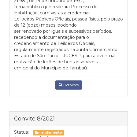
21.981, de 19 de outubro de 1932,
torna público que realizara Processo de
Habilitação, com vistas a credenciar
Leiloeiros Públicos Oficiais, pessoa física, pelo prazo
de 12 (doze) meses, podendo
ser renovado por iguais e sucessivos períodos,
recebendo a documentação para o
credenciamento de Leiloeiros Oficiais,
regularmente registrados na Junta Comercial do
Estado de São Paulo – JUCESP, para a eventual
realização de leilões de bens inservíveis
em geral do Município de Tambaú.
Detalhes
Convite 8/2021
Status:
Em andamento