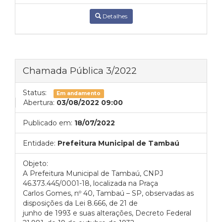
Detalhes
Chamada Pública 3/2022
Status:
Em andamento
Abertura:
03/08/2022 09:00
Publicado em:
18/07/2022
Entidade:
Prefeitura Municipal de Tambaú
Objeto:
A Prefeitura Municipal de Tambaú, CNPJ
46.373.445/0001-18, localizada na Praça
Carlos Gomes, nº 40, Tambaú – SP, observadas as
disposições da Lei 8.666, de 21 de
junho de 1993 e suas alterações, Decreto Federal