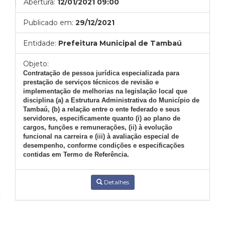
Abertura:
12/01/2021 09:00
Publicado em:
29/12/2021
Entidade:
Prefeitura Municipal de Tambaú
Objeto:
Contratação de pessoa jurídica especializada para
prestação de serviços técnicos de revisão e
implementação de melhorias na legislação local que
disciplina (a) a Estrutura Administrativa do Município de
Tambaú, (b) a relação entre o ente federado e seus
servidores, especificamente quanto (i) ao plano de
cargos, funções e remunerações, (ii) à evolução
funcional na carreira e (iii) à avaliação especial de
desempenho, conforme condições e especificações
contidas em Termo de Referência.
Detalhes