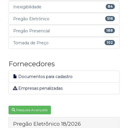
Inexigibilidade
84
Pregão Eletrônico
516
Pregão Presencial
188
Tomada de Preço
102
Fornecedores
Documentos para cadastro
Empresas penalizadas
Pesquisa Avançada
Pregão Eletrônico 18/2026