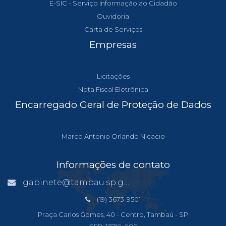
E-SIC - Serviço Informação ao Cidadão
Ouvidoria
Carta de Serviços
Empresas
Licitações
Nota Fiscal Eletrônica
Encarregado Geral de Proteção de Dados
Marco Antonio Orlando Nicacio
Informações de contato
gabinete@tambau.sp.gov.br
(19) 3673-9501
Praça Carlos Gomes, 40 - Centro, Tambaú - SP