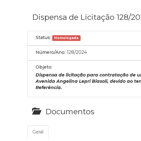
Dispensa de Licitação 128/2
Status:
Homologada
Número/Ano:
128/2024
Objeto:
Dispensa de licitação para contratação de u
Avenida Angelina Lepri Biasoli, devido ao t
Referência.
Documentos
Geral