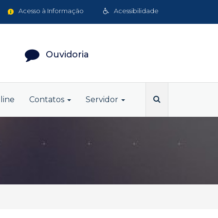
Acesso à Informação
Acessibilidade
Ouvidoria
line
Contatos
Servidor