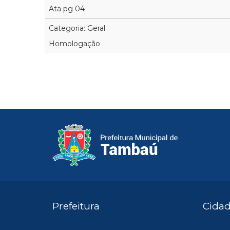
Ata pg 04
Categoria: Geral
Homologação
Prefeitura
Cida