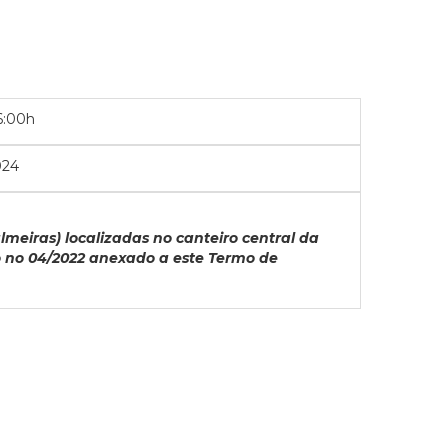
6:00h
024
meiras) localizadas no canteiro central da
io no 04/2022 anexado a este Termo de