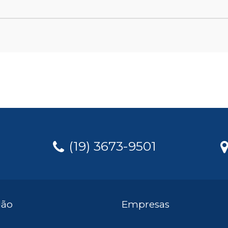
(19) 3673-9501
dão
Empresas