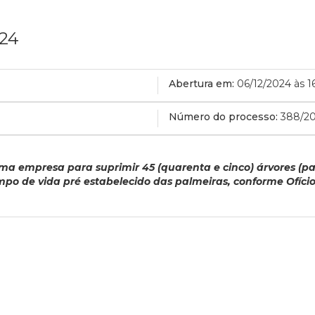
024
Abertura em:
06/12/2024 às 1
Número do processo:
388/2
ma empresa para suprimir 45 (quarenta e cinco) árvores (pal
empo de vida pré estabelecido das palmeiras, conforme Ofíc