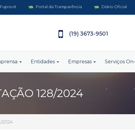
 Fuprevit
Portal da Transparência
Diário Oficial
(19) 3673-9501
mprensa
Entidades
Empresas
Serviços On-
TAÇÃO 128/2024
8/2024