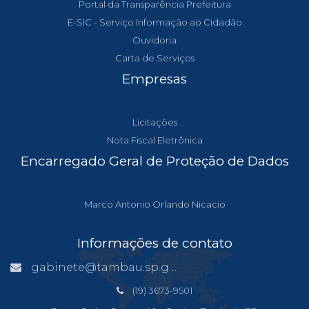
Portal da Transparência Prefeitura
E-SIC - Serviço Informação ao Cidadão
Ouvidoria
Carta de Serviços
Empresas
Licitações
Nota Fiscal Eletrônica
Encarregado Geral de Proteção de Dados
Marco Antonio Orlando Nicacio
Informações de contato
gabinete@tambau.sp.gov.br
(19) 3673-9501