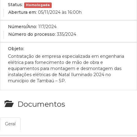
Status:
Homologada
Abertura em:
05/11/2024 às 16:00h
Número/Ano:
117/2024
Número do processo:
335/2024
Objeto:
C
ontratação de empresa especializada em engenharia
elétrica para fornecimento de mão de obra e
equipamentos para montagem e desmontagem das
instalações elétricas de Natal Iluminado 2024 no
município de Tambaú – SP.
Documentos
Geral