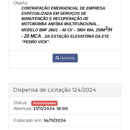
Objeto:
CONTRATAÇÃO
EMERGENCIAL
DE EMPRESA
ESPECIALIZADA EM SERVIÇOS DE
MANUTENÇÃO E RECUPERAÇÃO DE
MOTOBOMBA
ANFÍBIA MULTIFUNCIONAL
,
3
/H
MODELO
BMF
260/1 – 40 CV – 380V 69A, 250M
-
20 MCA
,
DA ESTAÇÃO ELEVATÓRIA DA
ETE
“PEDRO VICK”.
Detalhes
Dispensa de Licitação 124/2024
Status:
Homologada
Abertura:
21/11/2024 16:00
Publicado em:
14/11/2024