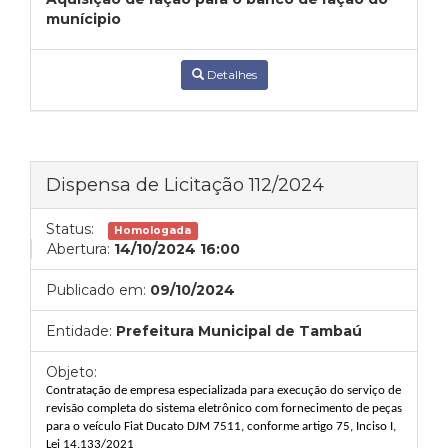
munícipio
Detalhes
Dispensa de Licitação 112/2024
Status:
Homologada
Abertura:
14/10/2024 16:00
Publicado em:
09/10/2024
Entidade:
Prefeitura Municipal de Tambaú
Objeto:
C
ontratação de empresa especializada para execução do serviço de
revisão completa do sistema eletrônico com fornecimento de peças
para o veículo Fiat Ducato DJM 7511, conforme artigo 75, Inciso I,
Lei 14.133/2021