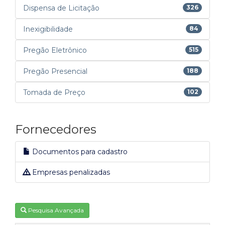
Dispensa de Licitação
326
Inexigibilidade
84
Pregão Eletrônico
515
Pregão Presencial
188
Tomada de Preço
102
Fornecedores
Documentos para cadastro
Empresas penalizadas
Pesquisa Avançada