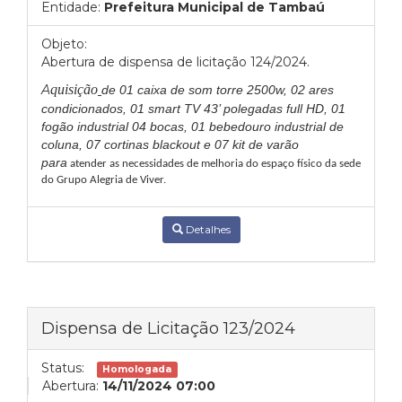
Entidade:
Prefeitura Municipal de Tambaú
Objeto:
Abertura de dispensa de licitação 124/2024.
A
quisição
de 01 caixa de som torre 2500w, 02 ares
condicionados, 01 smart TV 43’ polegadas full HD, 01
fogão industrial 04 bocas, 01 bebedouro industrial de
coluna, 07 cortinas blackout e 07 kit de varão
para
atender as necessidades de melhoria do espaço físico da sede
do Grupo Alegria de Viver.
Detalhes
Dispensa de Licitação 123/2024
Status:
Homologada
Abertura:
14/11/2024 07:00