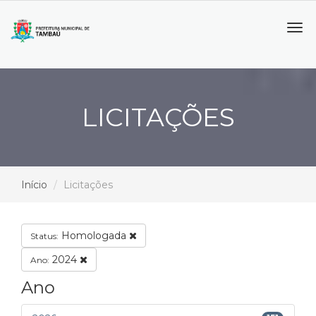
Tog
navi
LICITAÇÕES
Início
Licitações
Homologada
Status:
2024
Ano:
Ano