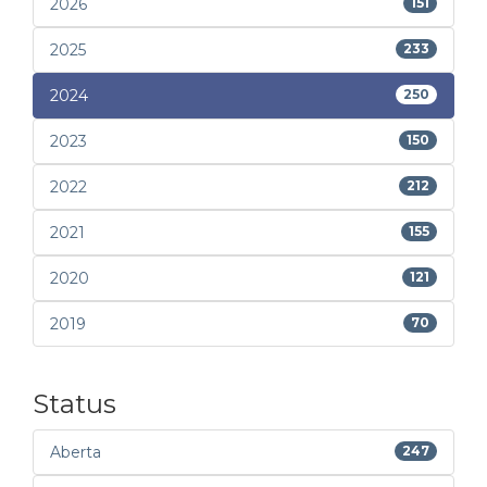
2026
151
2025
233
2024
250
2023
150
2022
212
2021
155
2020
121
2019
70
Status
Aberta
247