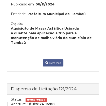
Publicado em:
06/11/2024
Entidade:
Prefeitura Municipal de Tambaú
Objeto:
Aquisição de Massa Asfáltica Usinada
à quente para aplicação a frio para a
manutenção de malha viária do Município de
Tambaú
Detalhes
Dispensa de Licitação 121/2024
Status:
Homologada
Abertura:
11/11/2024 16:00