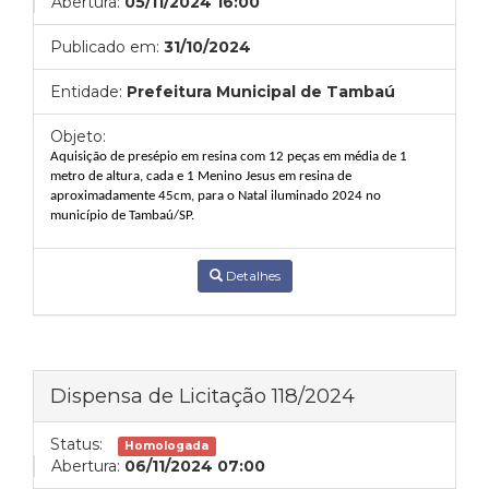
Abertura:
05/11/2024 16:00
Publicado em:
31/10/2024
Entidade:
Prefeitura Municipal de Tambaú
Objeto:
Aq
uisição de presépio em resina com 12 peças em média de 1
metro de altura, cada e 1 Menino Jesus em resina de
aproximadamente 45cm, para o Natal iluminado 2024 no
município de Tambaú/SP.
Detalhes
Dispensa de Licitação 118/2024
Status:
Homologada
Abertura:
06/11/2024 07:00