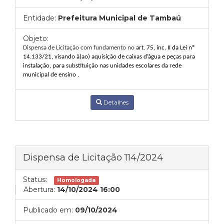
Entidade:
Prefeitura Municipal de Tambaú
Objeto:
Dispensa de Licitação com fundamento no
art. 75, inc. II da Lei nº
14.133/21, visando à(ao)
aquisição de caixas d’água e peças para
instalação, para substituição nas unidades escolares da rede
municipal de ensino .
Detalhes
Dispensa de Licitação 114/2024
Status:
Homologada
Abertura:
14/10/2024 16:00
Publicado em:
09/10/2024