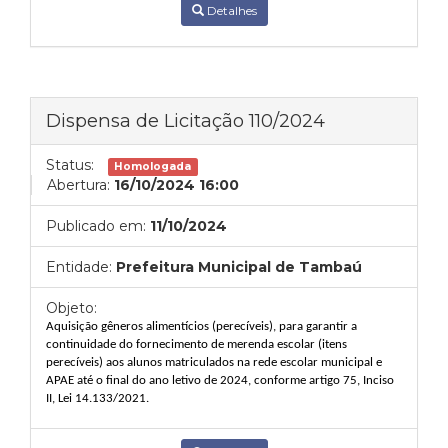
Detalhes
Dispensa de Licitação 110/2024
Status:
Homologada
Abertura:
16/10/2024 16:00
Publicado em:
11/10/2024
Entidade:
Prefeitura Municipal de Tambaú
Objeto:
A
quisição gêneros alimentícios (perecíveis), para garantir a
continuidade do fornecimento de merenda escolar (itens
perecíveis) aos alunos matriculados na rede escolar municipal e
APAE até o final do ano letivo de 2024, conforme artigo 75, Inciso
II, Lei 14.133/2021.