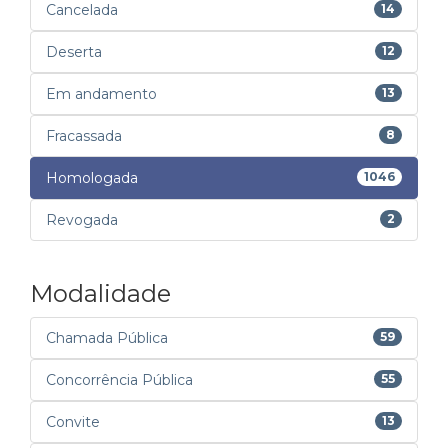
Cancelada
14
Deserta
12
Em andamento
13
Fracassada
8
Homologada
1046
Revogada
2
Modalidade
Chamada Pública
59
Concorrência Pública
55
Convite
13