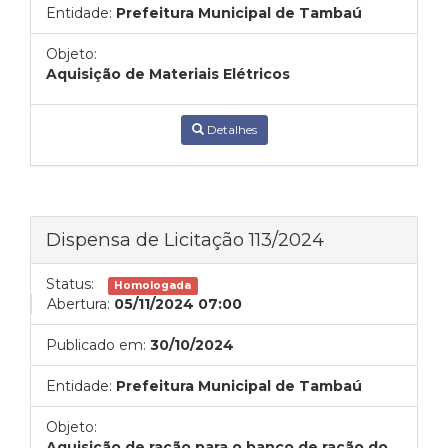
Entidade:
Prefeitura Municipal de Tambaú
Objeto:
Aquisição de Materiais Elétricos
Detalhes
Dispensa de Licitação 113/2024
Status:
Homologada
Abertura:
05/11/2024 07:00
Publicado em:
30/10/2024
Entidade:
Prefeitura Municipal de Tambaú
Objeto:
Aquisição de ração para o banco de ração do