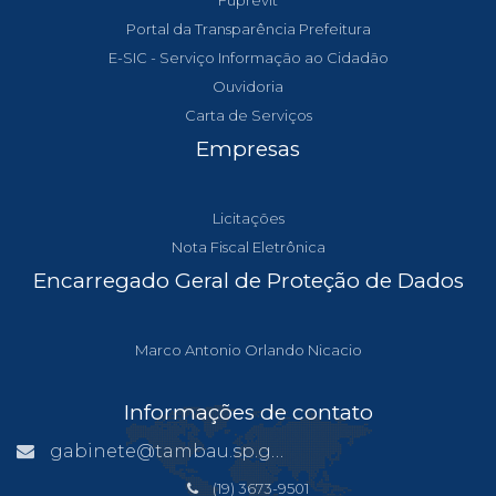
Fuprevit
Portal da Transparência Prefeitura
E-SIC - Serviço Informação ao Cidadão
Ouvidoria
Carta de Serviços
Empresas
Licitações
Nota Fiscal Eletrônica
Encarregado Geral de Proteção de Dados
Marco Antonio Orlando Nicacio
Informações de contato
gabinete@tambau.sp.gov.br
(19) 3673-9501