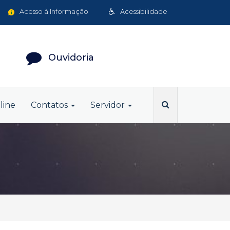
Acesso à Informação
Acessibilidade
Ouvidoria
line
Contatos
Servidor