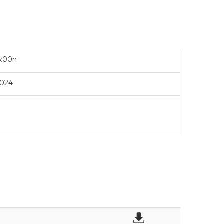
6:00h
2024