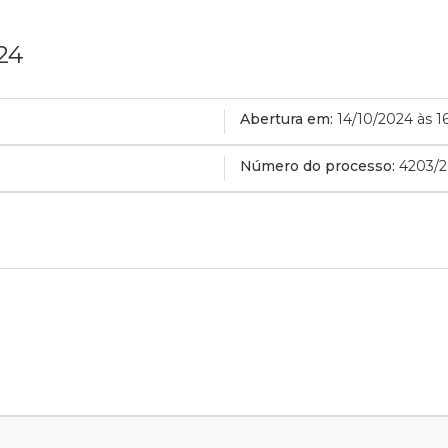
24
Abertura em:
14/10/2024 às 1
Número do processo:
4203/