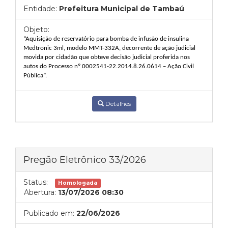
Entidade:
Prefeitura Municipal de Tambaú
Objeto:
“Aquisição de reservatório para bomba de infusão de insulina
Medtronic 3ml, modelo MMT-332A, decorrente de ação judicial
movida por cidadão que obteve decisão judicial proferida nos
autos do Processo nº 0002541-22.2014.8.26.0614 – Ação Civil
Pública”.
Detalhes
Pregão Eletrônico 33/2026
Status:
Homologada
Abertura:
13/07/2026 08:30
Publicado em:
22/06/2026