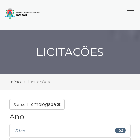
Tog
navi
LICITAÇÕES
Início
Licitações
Homologada
Status:
Ano
2026
152