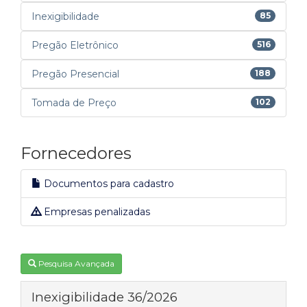
Inexigibilidade
85
Pregão Eletrônico
516
Pregão Presencial
188
Tomada de Preço
102
Fornecedores
Documentos para cadastro
Empresas penalizadas
Pesquisa Avançada
Inexigibilidade 36/2026