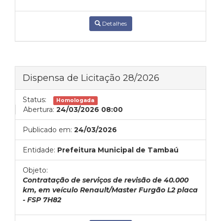
Detalhes
Dispensa de Licitação 28/2026
Status:
Homologada
Abertura:
24/03/2026 08:00
Publicado em:
24/03/2026
Entidade:
Prefeitura Municipal de Tambaú
Objeto:
Contratação de serviços de revisão de 40.000
km, em veículo Renault/Master Furgão L2 placa
- FSP 7H82