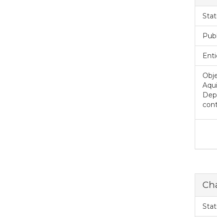
Stat
Pub
Enti
Obje
Aqui
Dep
cont
Ch
Stat