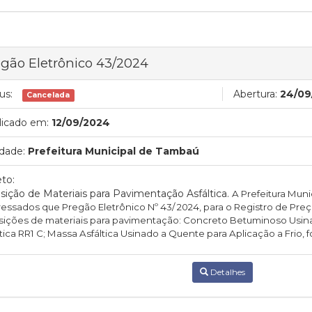
gão Eletrônico 43/2024
us:
Abertura:
24/09
Cancelada
licado em:
12/09/2024
dade:
Prefeitura Municipal de Tambaú
to:
sição de Materiais para Pavimentação Asfáltica.
A Prefeitura Mun
ressados que Pregão Eletrônico Nº 43/ 2024, para o
Registro de Preç
sições de materiais para pavimentação: Concreto Betuminoso Usin
tica RR1 C; Massa Asfáltica Usinado a Quente para Aplicação a Frio,
f
Detalhes