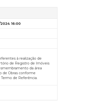
/2024 16:00
ferentes à realização de
rtório de Registro de Imóveis
 desmembramento da área
to de Obras conforme
o Termo de Referência.