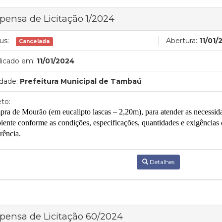
pensa de Licitação 1/2024
us:
Abertura:
11/01/
Cancelada
licado em:
11/01/2024
dade:
Prefeitura Municipal de Tambaú
to:
pra de Mourão (em eucalipto lascas – 2,20m)
,
para atender as necessi
iente
conforme as condições, especificações, quantidades e exigências
rência.
Detalhes
pensa de Licitação 60/2024