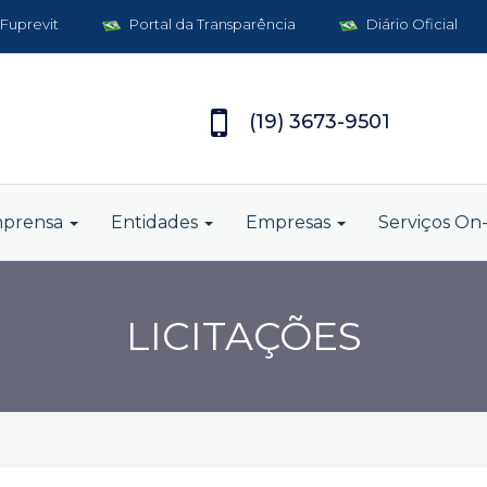
 Fuprevit
Portal da Transparência
Diário Oficial
(19) 3673-9501
mprensa
Entidades
Empresas
Serviços On-
LICITAÇÕES