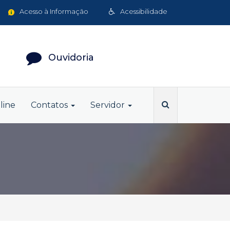
Acesso à Informação
Acessibilidade
Ouvidoria
line
Contatos
Servidor