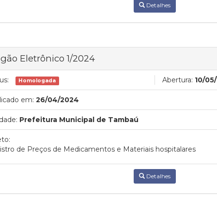
Detalhes
gão Eletrônico 1/2024
us:
Abertura:
10/05
Homologada
licado em:
26/04/2024
dade:
Prefeitura Municipal de Tambaú
to:
stro de Preços de Medicamentos e Materiais hospitalares
Detalhes