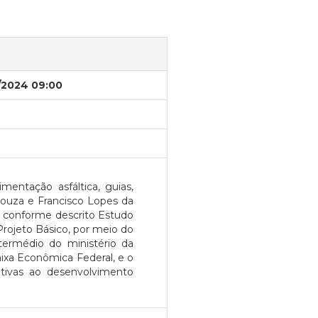
/2024 09:00
entação asfáltica, guias,
 Souza e Francisco Lopes da
p, conforme descrito Estudo
Projeto Básico, por meio do
termédio do ministério da
ixa Econômica Federal, e o
tivas ao desenvolvimento