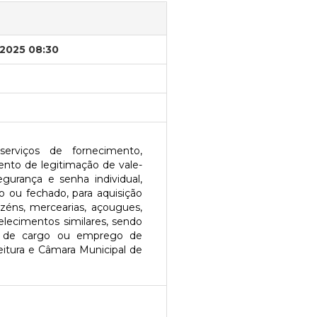
/2025 08:30
erviços de fornecimento,
ento de legitimação de vale-
gurança e senha individual,
 ou fechado, para aquisição
éns, mercearias, açougues,
belecimentos similares, sendo
es de cargo ou emprego de
tura e Câmara Municipal de