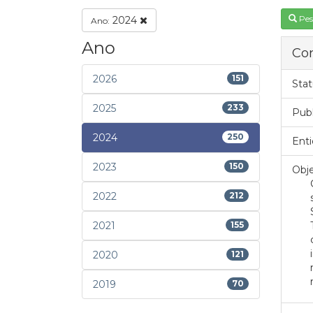
Pes
2024
Ano:
Ano
Con
2026
151
Stat
2025
233
Pub
2024
250
Enti
2023
150
Obje
2022
212
2021
155
2020
121
2019
70