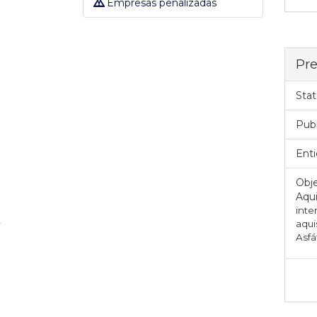
Empresas penalizadas
Pre
Stat
Pub
Enti
Obje
Aqui
inte
aqui
Asfá