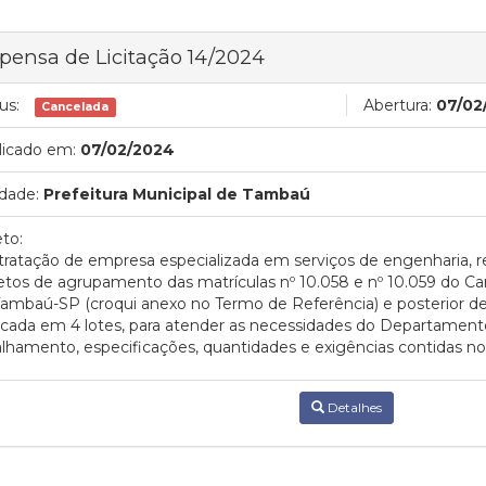
pensa de Licitação 14/2024
us:
Abertura:
07/02
Cancelada
licado em:
07/02/2024
dade:
Prefeitura Municipal de Tambaú
to:
ratação de empresa especializada em serviços de engenharia, re
etos de agrupamento das matrículas nº 10.058 e nº 10.059 do Ca
Tambaú-SP (croqui anexo no Termo de Referência) e posterior
icada em 4 lotes, para atender as necessidades do Departamen
lhamento, especificações, quantidades e exigências contidas n
Detalhes