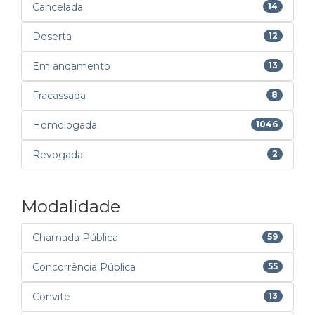
Cancelada
14
Deserta
12
Em andamento
13
Fracassada
8
Homologada
1046
Revogada
2
Modalidade
Chamada Pública
59
Concorrência Pública
55
Convite
13