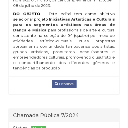
no artigo 6º, inciso I, da Lei Complementar nº 195, de
08 de julho de 2023.
DO OBJETO -
Este edital tem como objetivo
selecionar projeto
Iniciativas Artísticas e Culturais
para os segmentos artísticos nas áreas de
Dança e Música
para profissionais de arte e cultura
consistente na seleção de 04 (quatro)
por meio de
atividades artístico-culturais, cujas propostas
aproximem a comunidade tambauense dos artistas,
grupos artísticos, produtores, pesquisadores e
empreendedores culturais, promovendo o usufruto e
o compartilhamento dos diferentes gêneros e
tendências da produção
Detalhes
Chamada Pública 7/2024