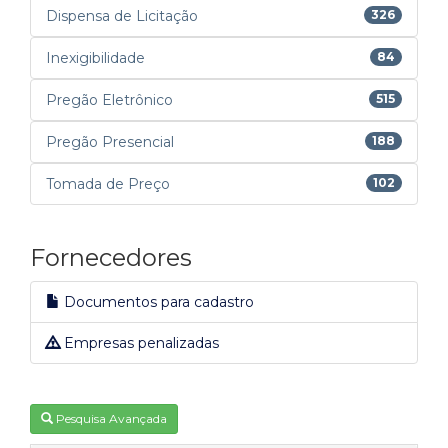
Dispensa de Licitação
326
Inexigibilidade
84
Pregão Eletrônico
515
Pregão Presencial
188
Tomada de Preço
102
Fornecedores
Documentos para cadastro
Empresas penalizadas
Pesquisa Avançada