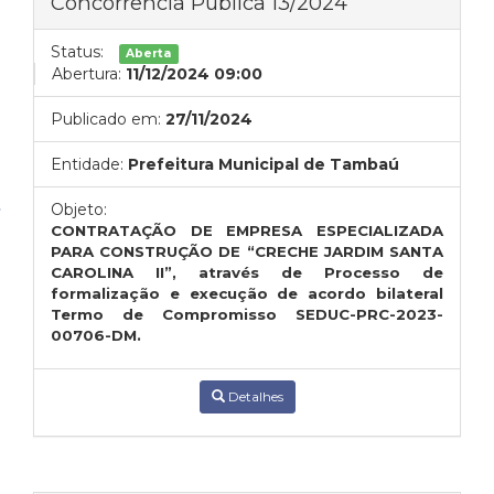
Concorrência Pública 13/2024
Status:
Aberta
Abertura:
11/12/2024 09:00
Publicado em:
27/11/2024
Entidade:
Prefeitura Municipal de Tambaú
Objeto:
CONTRATAÇÃO DE EMPRESA ESPECIALIZADA
PARA CONSTRUÇÃO DE “CRECHE JARDIM SANTA
CAROLINA II”,
através de Processo de
formalização e execução de acordo bilateral
Termo de Compromisso SEDUC-PRC-2023-
00706-DM.
Detalhes