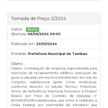
Tomada de Preço 2/2024
Status:
Aberta
Abertura:
06/06/2024 09:00
Publicado em:
20/05/2024
Entidade:
Prefeitura Municipal de Tambaú
Objeto:
Objeto: Contratação de empresa especializada para
execução de recapeamento asfáltico, execução de
guias e calçadas em trechos inexistentes, em vias do
Conjunto Habitacional Ignês Corso Andreazza,
conforme descrito no Estudo Técnico Preliminar,
Termo de Referência, Memorial Descritivo e Projeto
Básico, por meio do Contrato de Repasse nº
953060/2023/mcidadescaixa, que entre si celebram a
União Federal, por intermédio do Ministério das