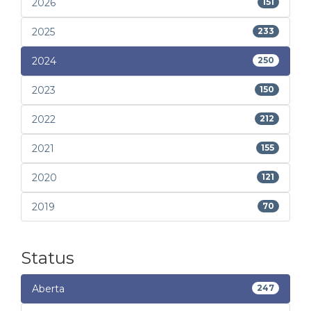
2026
151
2025
233
2024
250
2023
150
2022
212
2021
155
2020
121
2019
70
Status
Aberta
247