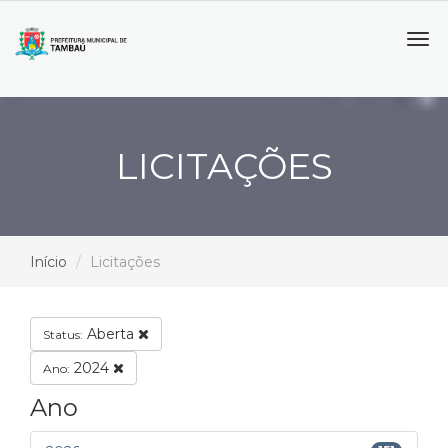
Tog
navi
LICITAÇÕES
Início
Licitações
Aberta
Status:
2024
Ano:
Ano