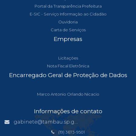
Portal da Transparência Prefeitura
E-SIC - Serviço Informação ao Cidadão
Ouvidoria
Carta de Serviços
Empresas
Licitações
Nota Fiscal Eletrônica
Encarregado Geral de Proteção de Dados
Marco Antonio Orlando Nicacio
Informações de contato
gabinete@tambau.sp.gov.br
(19) 3673-9501