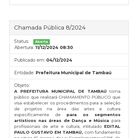
Chamada Pública 8/2024
Status:
Aberta
Abertura:
11/12/2024 08:30
Publicado em:
04/12/2024
Entidade:
Prefeitura Municipal de Tambaú
Objeto:
A PREFEITURA MUNICIPAL DE TAMBAÚ
torna
público que realizará CHAMAMENTO PÚBLICO que
visa estabelecer os procedimentos para a seleção
de projetos na área das artes e cultura
especificamente de
para os segmentos
artísticos nas áreas de
Dança e Música
para
profissionais de arte e cultura, intitulado
EDITAL
PAULO GUSTAVO EM TAMBAÚ,
com fundamento