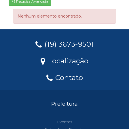
Pesquisa Avançada
Nenhum elemento encontrado.
(19) 3673-9501
Localização
Contato
Prefeitura
Eventos