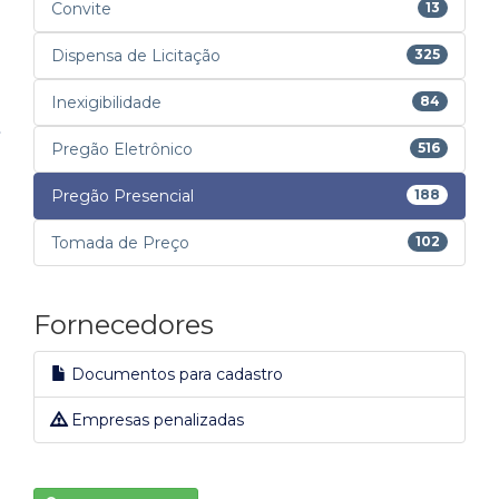
Convite
13
Dispensa de Licitação
325
Inexigibilidade
84
Pregão Eletrônico
516
Pregão Presencial
188
Tomada de Preço
102
Fornecedores
Documentos para cadastro
Empresas penalizadas