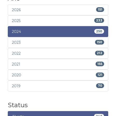
2026
151
2025
233
2024
250
2023
150
2022
212
2021
155
2020
121
2019
70
Status