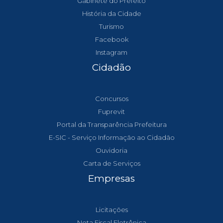
Gabinete do Prefeito
História da Cidade
Turismo
Facebook
Instagram
Cidadão
Concursos
Fuprevit
Portal da Transparência Prefeitura
E-SIC - Serviço Informação ao Cidadão
Ouvidoria
Carta de Serviços
Empresas
Licitações
Nota Fiscal Eletrônica