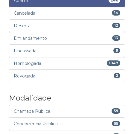
Aberta
246
Cancelada
14
Deserta
12
Em andamento
13
Fracassada
8
Homologada
1047
Revogada
2
Modalidade
Chamada Pública
59
Concorrência Pública
55