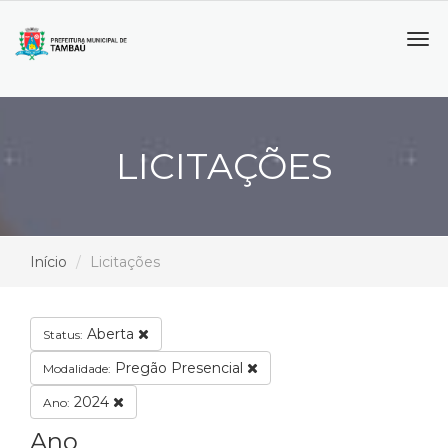
Tog
navi
LICITAÇÕES
Início
Licitações
Aberta
Status:
Pregão Presencial
Modalidade:
2024
Ano:
Ano