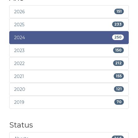
2026
151
2025
233
2024
250
2023
150
2022
212
2021
155
2020
121
2019
70
Status