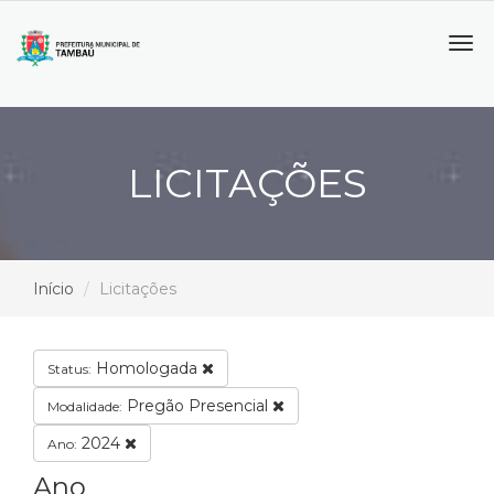
Tog
navi
LICITAÇÕES
Início
Licitações
Homologada
Status:
Pregão Presencial
Modalidade:
2024
Ano:
Ano