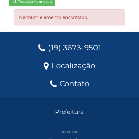
Pesquisa Avançada
Nenhum elemento encontrado.
(19) 3673-9501
Localização
Contato
Prefeitura
Eventos