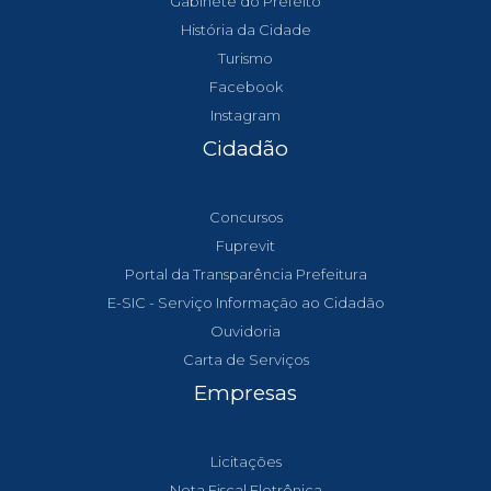
Gabinete do Prefeito
História da Cidade
Turismo
Facebook
Instagram
Cidadão
Concursos
Fuprevit
Portal da Transparência Prefeitura
E-SIC - Serviço Informação ao Cidadão
Ouvidoria
Carta de Serviços
Empresas
Licitações
Nota Fiscal Eletrônica