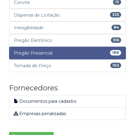
Convite
13
Dispensa de Licitação
325
Inexigibilidade
84
Pregão Eletrônico
516
Pregão Presencial
188
Tomada de Preço
102
Fornecedores
Documentos para cadastro
Empresas penalizadas