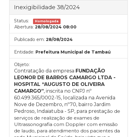
Inexigibilidade 38/2024
Status:
Homologada
Abertura:
28/08/2024 08:00
Publicado em:
28/08/2024
Entidade:
Prefeitura Municipal de Tambaú
Objeto:
Contratação da empresa
FUNDAÇÃO
LEONOR DE BARROS CAMARGO LTDA -
HOSPITAL “AUGUSTO DE OLIVEIRA
CAMARGO”
, inscrita no CNPJ nº
60.499.365/0002-15, localizada na Avenida
Nove de Dezembro, nº70, bairro Jardim
Pedroso, Indaiatuba - SP, para prestaç
ão de
serviços de realização de exames de
Ultrassonografia com Doppler com emissão
de laudo, para atendimento dos pacientes da