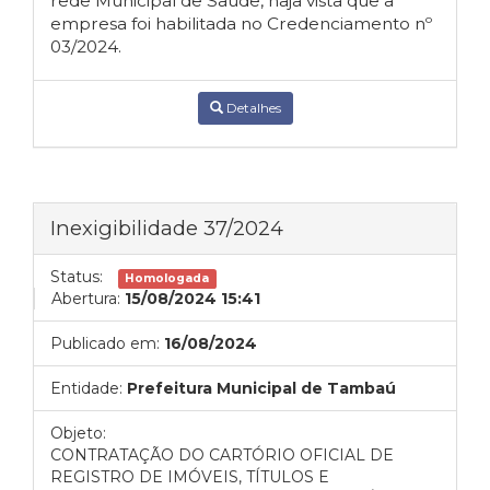
rede Municipal de Saúde,
haja vista que a
empresa foi habilitada no Credenciamento nº
03/2024.
Detalhes
Inexigibilidade 37/2024
Status:
Homologada
Abertura:
15/08/2024 15:41
Publicado em:
16/08/2024
Entidade:
Prefeitura Municipal de Tambaú
Objeto:
CONTRATAÇÃO DO CARTÓRIO OFICIAL DE
REGISTRO DE IMÓVEIS, TÍTULOS E