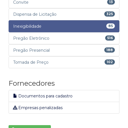
Convite
13
Dispensa de Licitação
325
Inexigibilidade
85
Pregão Eletrônico
516
Pregão Presencial
188
Tomada de Preço
102
Fornecedores
Documentos para cadastro
Empresas penalizadas