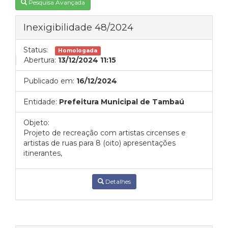
Pesquisa Avançada
Inexigibilidade 48/2024
Status:
Homologada
Abertura:
13/12/2024 11:15
Publicado em:
16/12/2024
Entidade:
Prefeitura Municipal de Tambaú
Objeto:
Projeto de recreação com artistas circenses e
artistas de ruas para 8 (oito) apresentações
itinerantes,
Detalhes