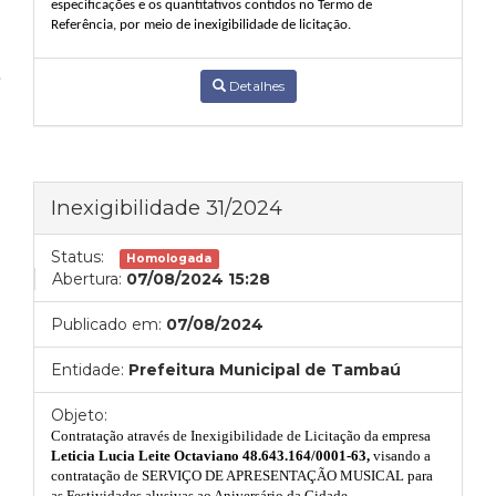
especificações e os quantitativos contidos no Termo de
Referência, por meio de inexigibilidade de licitação.
Detalhes
Inexigibilidade 31/2024
Status:
Homologada
Abertura:
07/08/2024 15:28
Publicado em:
07/08/2024
Entidade:
Prefeitura Municipal de Tambaú
Objeto:
Contratação através de Inexigibilidade de Licitação da empresa
Leticia Lucia Leite Octaviano 48.643.164/0001-63
,
visando
a
contratação de SERVIÇO DE APRESENTAÇÃO MUSICAL para
as Festividades alusivas ao Aniversário da Cidade.