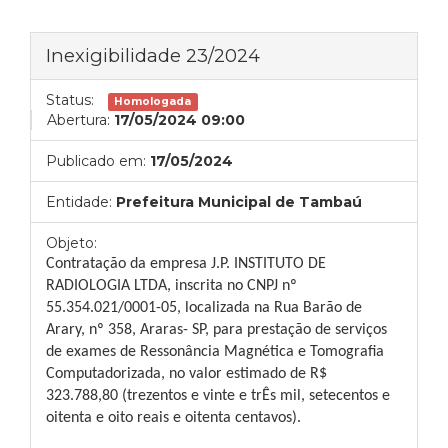
Inexigibilidade 23/2024
Status:
Homologada
Abertura:
17/05/2024 09:00
Publicado em:
17/05/2024
Entidade:
Prefeitura Municipal de Tambaú
Objeto:
Contratação da empresa J.P. INSTITUTO DE
RADIOLOGIA LTDA, inscrita no CNPJ nº
55.354.021/0001-05, localizada na Rua Barão de
Arary, nº 358, Araras- SP, para prestação de serviços
de exames de Ressonância Magnética e Tomografia
Computadorizada, no valor estimado de R$
323.788,80 (trezentos e vinte e trÊs mil, setecentos e
oitenta e oito reais e oitenta centavos).