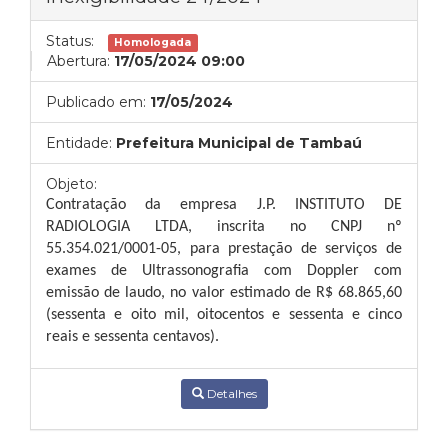
Status:
Homologada
Abertura:
17/05/2024 09:00
Publicado em:
17/05/2024
Entidade:
Prefeitura Municipal de Tambaú
Objeto:
Contratação da empresa J.P. INSTITUTO DE
RADIOLOGIA LTDA, inscrita no CNPJ nº
55.354.021/0001-05, para prestação de serviços de
exames de
Ultrassonografia com Doppler com
emissão de laudo,
no valor estimado de
R$
68.865,60
(sessenta e oito mil, oitocentos e sessenta e cinco
reais e sessenta centavos).
Detalhes