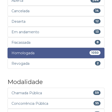
Aberta
244
Cancelada
14
Deserta
12
Em andamento
13
Fracassada
8
Homologada
1050
Revogada
2
Modalidade
Chamada Pública
59
Concorrência Pública
55