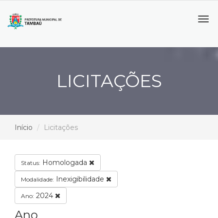
Tog
navi
LICITAÇÕES
Início
Licitações
Homologada
Status:
Inexigibilidade
Modalidade:
2024
Ano:
Ano