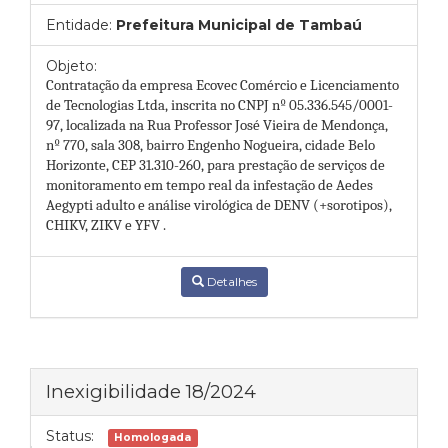
Entidade:
Prefeitura Municipal de Tambaú
Objeto:
Contratação da empresa Ecovec Comércio e Licenciamento
de Tecnologias Ltda, inscrita no CNPJ nº 05.336.545/0001-
97, localizada na Rua Professor José Vieira de Mendonça,
nº 770, sala 308, bairro Engenho Nogueira, cidade Belo
Horizonte, CEP 31.310-260, para prestação de serviços de
monitoramento em tempo real da infestação de Aedes
Aegypti adulto e análise virológica de DENV (+sorotipos),
CHIKV, ZIKV e YFV .
Detalhes
Inexigibilidade 18/2024
Status:
Homologada