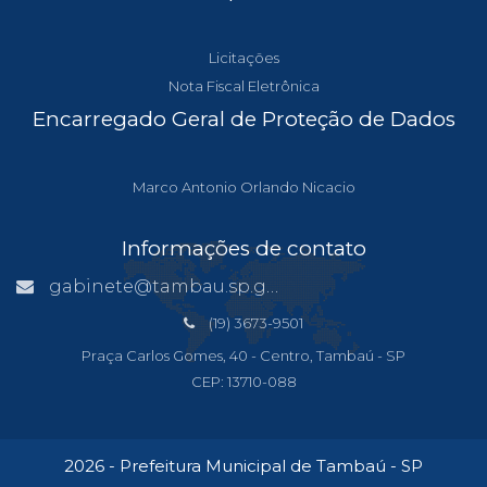
Licitações
Nota Fiscal Eletrônica
Encarregado Geral de Proteção de Dados
Marco Antonio Orlando Nicacio
Informações de contato
gabinete@tambau.sp.gov.br
(19) 3673-9501
Praça Carlos Gomes, 40 - Centro, Tambaú - SP
CEP: 13710-088
2026 - Prefeitura Municipal de Tambaú - SP