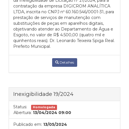
da Inexigibilidade de Licitação nº 21/2024, para a
contratação da empresa DIGICROM ANALÍTICA
LTDA, inscrita no CNPJ nº 60.160.546/0001-31, para
prestação de serviços de manutenção com
substituições de peças em aparelhos digitais,
objetivando atender ao Departamento de Água e
Esgoto, no valor de R$ 4.500,00 (quatro mil e
quinhentos reais). Dr. Leonardo Teixeira Spiga Real.
Prefeito Municipal.
Detalhes
Inexigibilidade 19/2024
Status:
Homologada
Abertura:
13/04/2024 09:00
Publicado em:
13/05/2024