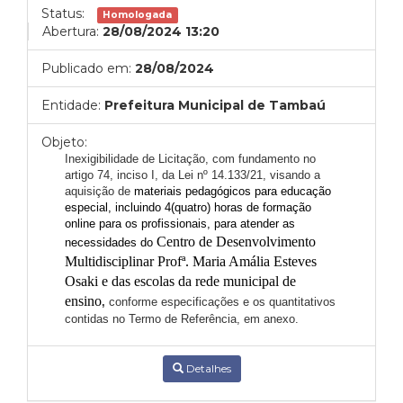
Status:
Homologada
Abertura:
28/08/2024 13:20
Publicado em:
28/08/2024
Entidade:
Prefeitura Municipal de Tambaú
Objeto:
Inexigibilidade de Licitação, com fundamento no
artigo 74,
inciso I, da Lei nº 14.133/21, visando a
aquisição de
materiais pedagógicos para educação
especial, incluindo 4(quatro) horas de formação
online para os profissionais, para atender as
Centro de Desenvolvimento
necessidades do
Multidisciplinar Profª. Maria Amália Esteves
Osaki e das escolas da rede municipal de
ensino
,
conforme especificações e os quantitativos
contidas no Termo de Referência, em anexo.
Detalhes