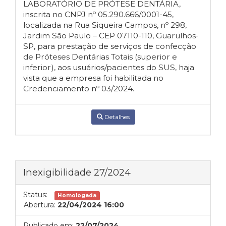
LABORATÓRIO DE PRÓTESE DENTÁRIA,
inscrita no CNPJ nº 05.290.666/0001-45,
localizada na Rua Siqueira Campos, nº 298,
Jardim São Paulo – CEP 07110-110, Guarulhos-
SP, para prestação de serviços de confecção
de Próteses Dentárias Totais (superior e
inferior), aos usuários/pacientes do SUS, haja
vista que a empresa foi habilitada no
Credenciamento nº 03/2024.
Detalhes
Inexigibilidade 27/2024
Status:
Homologada
Abertura:
22/04/2024 16:00
Publicado em:
22/07/2024