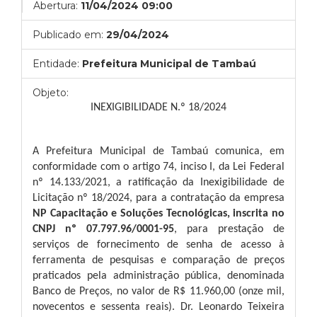
Abertura:
11/04/2024 09:00
Publicado em:
29/04/2024
Entidade:
Prefeitura Municipal de Tambaú
Objeto:
INEXIGIBILIDADE N.º 18/2024
A Prefeitura Municipal de Tambaú comunica, em
conformidade com o artigo 74, inciso I, da Lei Federal
nº 14.133/2021, a ratificação da Inexigibilidade de
Licitação nº 18/2024, para a contratação da empresa
NP Capacitação e Soluções Tecnológicas, inscrita no
CNPJ nº 07.797.96/0001-95
, para prestação de
serviços de fornecimento de senha de acesso à
ferramenta de pesquisas e comparação de preços
praticados pela administração pública, denominada
Banco de Preços,
no valor de R$ 11.960,00 (onze mil,
novecentos e sessenta reais). Dr. Leonardo Teixeira