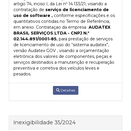
artigo 74, inciso I, da Lei nº 14.133/21, visando a
contratação de
serviço de licenciamento de
uso de software ,
conforme especificações e os
quantitativos contidas no Termo de Referência,
em anexo. Contrataçao da empresa
AUDATEX
BRASIL SERVIÇOS LTDA - CNPJ N.º
02.144.891/0001-85
,
para prestação de serviços
de licenciamento de uso do “sistema audatex”,
versão Audatex GOV , visando a orçamentação
eletrônica dos valores de componentes, peças e
serviços destinados a manutenção e recuperação
preventiva e corretiva dos veículos leves e
pesados.
Detalhes
Inexigibilidade 35/2024