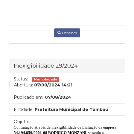
Detalhes
Inexigibilidade 29/2024
Status:
Homologada
Abertura:
07/08/2024 14:21
Publicado em:
07/08/2024
Entidade:
Prefeitura Municipal de Tambaú
Objeto:
Contratação através de Inexigibilidade de Licitação da empresa
54.194.859/0001-08 RODRIGO MONZANI
,
visando
a