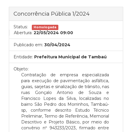
Concorrência Pública 1/2024
Status:
Homologada
Abertura:
22/05/2024 09:00
Publicado em:
30/04/2024
Entidade:
Prefeitura Municipal de Tambaú
Objeto:
Contratação de empresa especializada
para execução de pavimentação asfáltica,
guias, sarjetas e sinalização de trânsito, nas
ruas Gonçalo Antonio de Souza e
Francisco Lopes da Silva, localizadas no
bairro São Pedro dos Morrinhos, Tambaú-
sp, conforme descrito Estudo Técnico
Preliminar, Termo de Referência, Memorial
Descritivo e Projeto Básico, por meio do
convênio nº 943233/2023, firmado entre