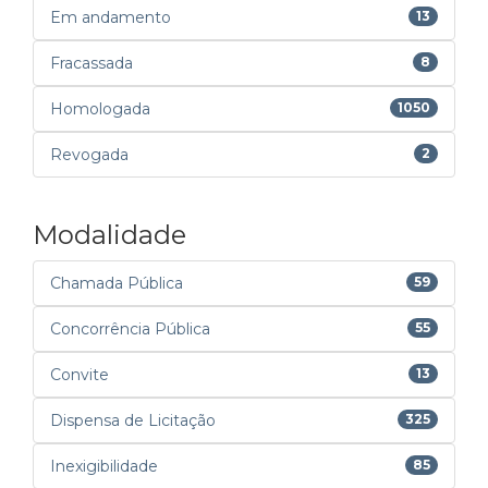
Em andamento
13
Fracassada
8
Homologada
1050
Revogada
2
Modalidade
Chamada Pública
59
Concorrência Pública
55
Convite
13
Dispensa de Licitação
325
Inexigibilidade
85