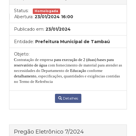
Status:
Homologada
Abertura:
23/01/2024 16:00
Publicado em:
23/01/2024
Entidade:
Prefeitura Municipal de Tambaú
Objeto:
C
ontratação de empresa
para execução de 2 (duas) bases para
reservatório de água
com fornecimento de material
para atender as
necessidades do Departamento de
Educação
conforme
detalhamento
,
especificações
, quantidades e exigências contidas
no Termo de Referência
Detalhes
Pregão Eletrônico 7/2024