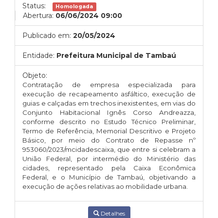
Status:
Homologada
Abertura:
06/06/2024 09:00
Publicado em:
20/05/2024
Entidade:
Prefeitura Municipal de Tambaú
Objeto:
Contratação de empresa especializada para
execução de recapeamento asfáltico, execução de
guias e calçadas em trechos inexistentes, em vias do
Conjunto Habitacional Ignês Corso Andreazza,
conforme descrito no Estudo Técnico Preliminar,
Termo de Referência, Memorial Descritivo e Projeto
Básico, por meio do Contrato de Repasse nº
953060/2023/mcidadescaixa, que entre si celebram a
União Federal, por intermédio do Ministério das
cidades, representado pela Caixa Econômica
Federal, e o Município de Tambaú, objetivando a
execução de ações relativas ao mobilidade urbana.
Detalhes