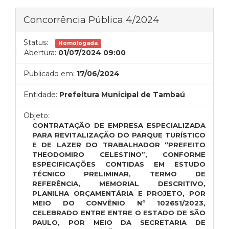
Concorrência Pública 4/2024
Status:
Homologada
Abertura:
01/07/2024 09:00
Publicado em:
17/06/2024
Entidade:
Prefeitura Municipal de Tambaú
Objeto:
CONTRATAÇÃO DE EMPRESA ESPECIALIZADA
PARA REVITALIZAÇÃO DO PARQUE TURÍSTICO
E DE LAZER DO TRABALHADOR “PREFEITO
THEODOMIRO CELESTINO”, CONFORME
ESPECIFICAÇÕES CONTIDAS EM ESTUDO
TÉCNICO PRELIMINAR, TERMO DE
REFERÊNCIA, MEMORIAL DESCRITIVO,
PLANILHA ORÇAMENTÁRIA E PROJETO, POR
MEIO DO CONVÊNIO Nº 102651/2023,
CELEBRADO ENTRE ENTRE O ESTADO DE SÃO
PAULO, POR MEIO DA SECRETARIA DE