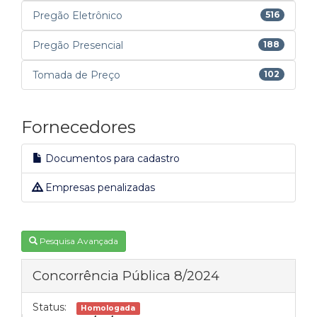
Pregão Eletrônico
516
Pregão Presencial
188
Tomada de Preço
102
Fornecedores
Documentos para cadastro
Empresas penalizadas
Pesquisa Avançada
Concorrência Pública 8/2024
Status:
Homologada