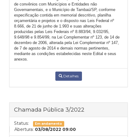
de convênios com Municípios e Entidades não
Governamentais, e o Município de Tambaú/SP, conforme
especificação contida em memorial descritivo, planilha
orçamentária e projetos e o disposto nas Leis Federal nº
8.666, de 21 de junho de 1.993 e suas alterações
produzidas pelas Leis Federais nº 8.883/94, 9.032/95,
9.648/98 e 9.854/99, na Lei Complementar nº 123, de 14 de
dezembro de 2006, alterada pela Lei Complementar nº 147,
de 7 de agosto de 2014 e demais normas pertinentes,
mediante as condições estabelecidas neste Edital e seus
anexos.
Detalhes
Chamada Pública 3/2022
Status:
Em andamento
Abertura:
03/08/2022 09:00