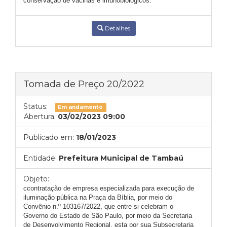
conservação de vacinas e imunobiológicos.
Detalhes
Tomada de Preço 20/2022
Status:
Em andamento
Abertura:
03/02/2023 09:00
Publicado em:
18/01/2023
Entidade:
Prefeitura Municipal de Tambaú
Objeto:
ccontratação de empresa especializada para execução de
iluminação pública na Praça da Bíblia, por meio do
Convênio n.º 103167/2022, que entre si celebram o
Governo do Estado de São Paulo, por meio da Secretaria
de Desenvolvimento Regional, esta por sua Subsecretaria