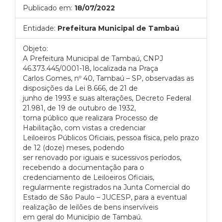
Publicado em:
18/07/2022
Entidade:
Prefeitura Municipal de Tambaú
Objeto:
A Prefeitura Municipal de Tambaú, CNPJ
46.373.445/0001-18, localizada na Praça
Carlos Gomes, nº 40, Tambaú – SP, observadas as
disposições da Lei 8.666, de 21 de
junho de 1993 e suas alterações, Decreto Federal
21.981, de 19 de outubro de 1932,
torna público que realizara Processo de
Habilitação, com vistas a credenciar
Leiloeiros Públicos Oficiais, pessoa física, pelo prazo
de 12 (doze) meses, podendo
ser renovado por iguais e sucessivos períodos,
recebendo a documentação para o
credenciamento de Leiloeiros Oficiais,
regularmente registrados na Junta Comercial do
Estado de São Paulo – JUCESP, para a eventual
realização de leilões de bens inservíveis
em geral do Município de Tambaú.