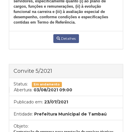
servidores, especificamente quanto (i) ao plano de
cargos, funções e remunerações, (ii) à evolução
funcional na carreira e (iii) à avaliação especial de
desempenho, conforme condições e especificações
contidas em Termo de Referência.
Detalhes
Convite 5/2021
Status:
Em andamento
Abertura:
03/08/2021 09:00
Publicado em:
23/07/2021
Entidade:
Prefeitura Municipal de Tambaú
Objeto:
Contratação de empresa para prestação de serviços técnicos