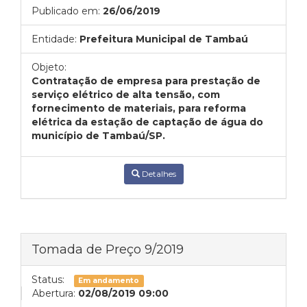
Publicado em:
26/06/2019
Entidade:
Prefeitura Municipal de Tambaú
Objeto:
Contratação de empresa para prestação de
serviço elétrico de alta tensão, com
fornecimento de materiais, para reforma
elétrica da estação de captação de água do
município de Tambaú/SP.
Detalhes
Tomada de Preço 9/2019
Status:
Em andamento
Abertura:
02/08/2019 09:00