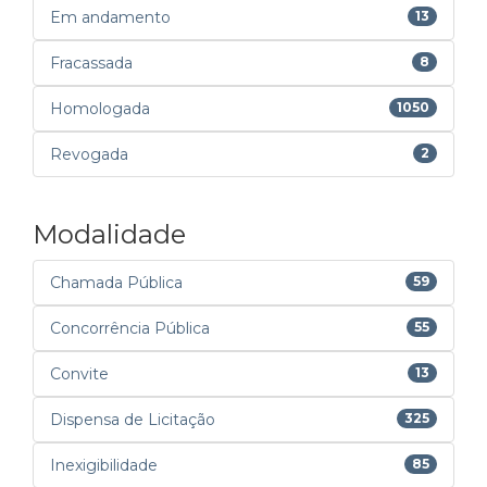
Em andamento
13
Fracassada
8
Homologada
1050
Revogada
2
Modalidade
Chamada Pública
59
Concorrência Pública
55
Convite
13
Dispensa de Licitação
325
Inexigibilidade
85