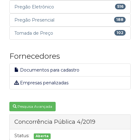
Pregão Eletrônico
516
Pregão Presencial
188
Tomada de Preço
102
Fornecedores
Documentos para cadastro
Empresas penalizadas
Pesquisa Avançada
Concorrência Pública 4/2019
Status:
Aberta