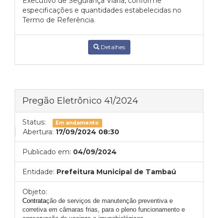
Executivo de Segurança Viária, conforme
especificações e quantidades estabelecidas no
Termo de Referência.
Detalhes
Pregão Eletrônico 41/2024
Status:
Em andamento
Abertura:
17/09/2024 08:30
Publicado em:
04/09/2024
Entidade:
Prefeitura Municipal de Tambaú
Objeto:
C
ontrata
ção de serviços de manutenção preventiva e
corretiva em câmaras frias, para o pleno funcionamento e