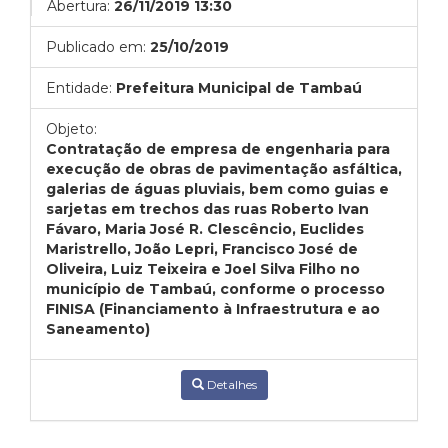
Abertura:
26/11/2019 13:30
Publicado em:
25/10/2019
Entidade:
Prefeitura Municipal de Tambaú
Objeto:
Contratação de empresa de engenharia para
execução de obras de pavimentação asfáltica,
galerias de águas pluviais, bem como guias e
sarjetas em trechos das ruas Roberto Ivan
Fávaro, Maria José R. Clescêncio, Euclides
Maristrello, João Lepri, Francisco José de
Oliveira, Luiz Teixeira e Joel Silva Filho no
município de Tambaú, conforme o processo
FINISA (Financiamento à Infraestrutura e ao
Saneamento)
Detalhes