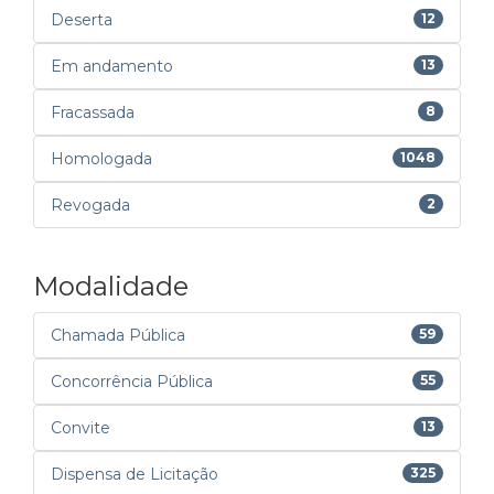
Deserta
12
Em andamento
13
Fracassada
8
Homologada
1048
Revogada
2
Modalidade
Chamada Pública
59
Concorrência Pública
55
Convite
13
Dispensa de Licitação
325