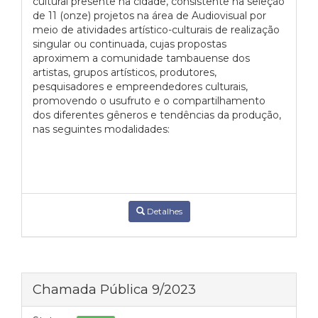
cultural presente na cidade, consistente na seleção
de 11 (onze) projetos na área de Audiovisual por
meio de atividades artístico-culturais de realização
singular ou continuada, cujas propostas
aproximem a comunidade tambauense dos
artistas, grupos artísticos, produtores,
pesquisadores e empreendedores culturais,
promovendo o usufruto e o compartilhamento
dos diferentes gêneros e tendências da produção,
nas seguintes modalidades:
Detalhes
Chamada Pública 9/2023