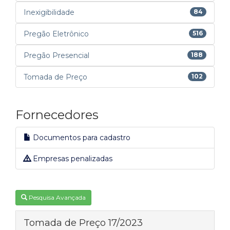
Inexigibilidade
84
Pregão Eletrônico
516
Pregão Presencial
188
Tomada de Preço
102
Fornecedores
Documentos para cadastro
Empresas penalizadas
Pesquisa Avançada
Tomada de Preço 17/2023