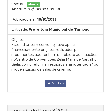
Status:
Aberta
Abertura:
27/10/2023 09:00
Publicado em:
16/10/2023
Entidade:
Prefeitura Municipal de Tambaú
Objeto:
Este edital tem como objetivo apoiar
financeiramente projetos realizados por
proponentes que tenham por objeto adequações
noCentro de Convenções Zélia Maria de Carvalho
Biela, como reforma, restauros, manutenção e/ ou
modernização de salas de cinema.
Detalhes
Tomada de Preço 9/2023