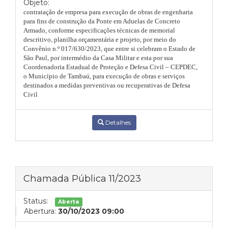
Objeto:
c
ontratação de empresa para execução de obras de engenharia
para fins de construção da Ponte em Aduelas de Concreto
Armado, conforme especificações técnicas de memorial
descritivo, planilha orçamentária e projeto, por meio do
Convênio n.º 017/630/2023, que entre si celebram o Estado de
São Paul, por intermédio da Casa Militar e esta por sua
Coordenadoria Estadual de Proteção e Defesa Civil – CEPDEC,
o Município de Tambaú, para execução de obras e serviços
destinados a medidas preventivas ou recuperativas de Defesa
Civil
Detalhes
Chamada Pública 11/2023
Status:
Aberta
Abertura:
30/10/2023 09:00