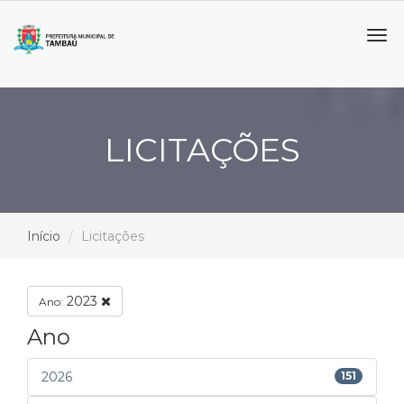
Tog
navi
LICITAÇÕES
Início
Licitações
2023
Ano:
Ano
2026
151