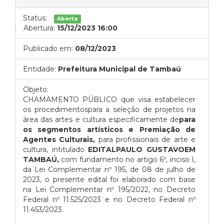
Status:
Aberta
Abertura:
15/12/2023 16:00
Publicado em:
08/12/2023
Entidade:
Prefeitura Municipal de Tambaú
Objeto:
CHAMAMENTO PÚBLICO que visa estabelecer
os procedimentospara a seleção de projetos na
área das artes e cultura especificamente de
para
os segmentos artísticos e Premiação de
Agentes Culturais,
para profissionais de arte e
cultura
, intitulado
EDITALPAULO GUSTAVOEM
TAMBAÚ,
com fundamento no artigo 6º, inciso I,
da Lei Complementar nº 195, de 08 de julho de
2023,
o presente edital foi elaborado com base
na Lei Complementar nº 195/2022, no Decreto
Federal nº 11.525/2023 e no Decreto Federal nº
11.453/2023.