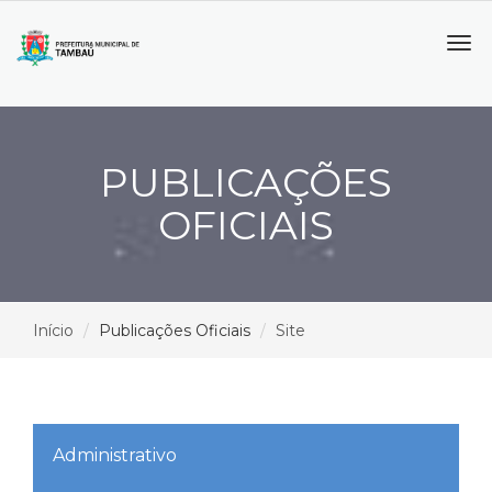
Tog
navi
PUBLICAÇÕES
OFICIAIS
Início
Publicações Oficiais
Site
Administrativo