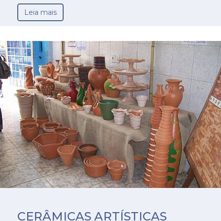
Leia mais
CERÂMICAS ARTÍSTICAS