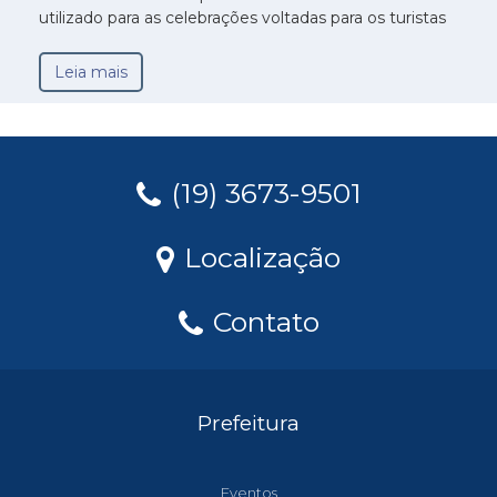
utilizado para as celebrações voltadas para os turistas
Leia mais
(19) 3673-9501
Localização
Contato
Prefeitura
Eventos