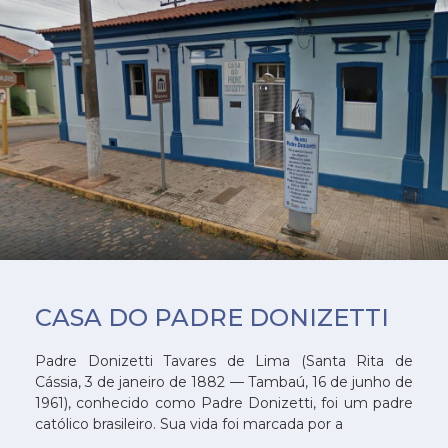
CASA DO PADRE DONIZETTI
Padre Donizetti Tavares de Lima (Santa Rita de
Cássia, 3 de janeiro de 1882 — Tambaú, 16 de junho de
1961), conhecido como Padre Donizetti, foi um padre
católico brasileiro. Sua vida foi marcada por a