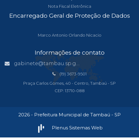
Nota Fiscal Eletrônica
Encarregado Geral de Proteção de Dados
Marco Antonio Orlando Nicacio
Informações de contato
gabinete@tambau.sp.gov.br
(19) 3673-9501
Praça Carlos Gomes, 40 - Centro, Tambaú - SP
CEP: 13710-088
2026 - Prefeitura Municipal de Tambaú - SP
Plenus Sistemas Web