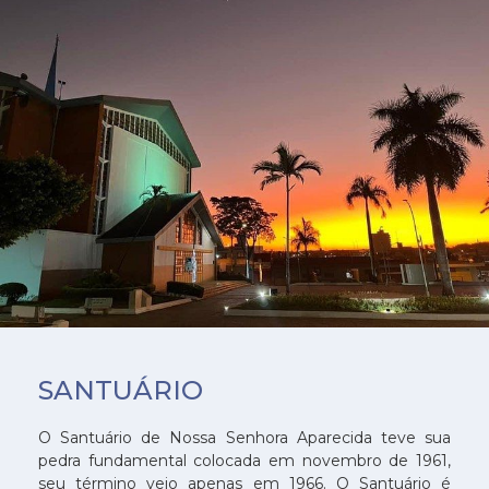
SANTUÁRIO
O Santuário de Nossa Senhora Aparecida teve sua
pedra fundamental colocada em novembro de 1961,
seu término veio apenas em 1966. O Santuário é