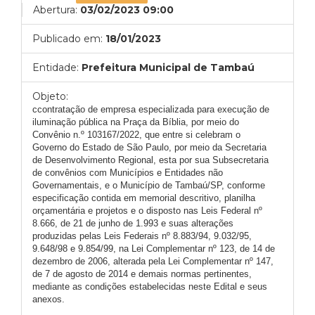
Abertura:
03/02/2023 09:00
Publicado em:
18/01/2023
Entidade:
Prefeitura Municipal de Tambaú
Objeto:
ccontratação de empresa especializada para execução de
iluminação pública na Praça da Bíblia, por meio do
Convênio n.º 103167/2022, que entre si celebram o
Governo do Estado de São Paulo, por meio da Secretaria
de Desenvolvimento Regional, esta por sua Subsecretaria
de convênios com Municípios e Entidades não
Governamentais, e o Município de Tambaú/SP, conforme
especificação contida em memorial descritivo, planilha
orçamentária e projetos e o disposto nas Leis Federal nº
8.666, de 21 de junho de 1.993 e suas alterações
produzidas pelas Leis Federais nº 8.883/94, 9.032/95,
9.648/98 e 9.854/99, na Lei Complementar nº 123, de 14 de
dezembro de 2006, alterada pela Lei Complementar nº 147,
de 7 de agosto de 2014 e demais normas pertinentes,
mediante as condições estabelecidas neste Edital e seus
anexos.