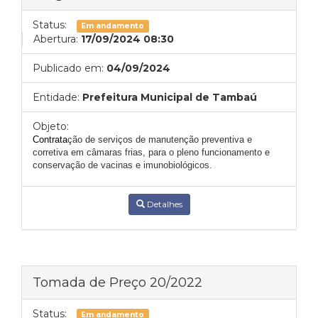
Status:
Em andamento
Abertura:
17/09/2024 08:30
Publicado em:
04/09/2024
Entidade:
Prefeitura Municipal de Tambaú
Objeto:
C
ontrata
ção de serviços de manutenção preventiva e
corretiva em câmaras frias, para o pleno funcionamento e
conservação de vacinas e imunobiológicos.
Detalhes
Tomada de Preço 20/2022
Status:
Em andamento