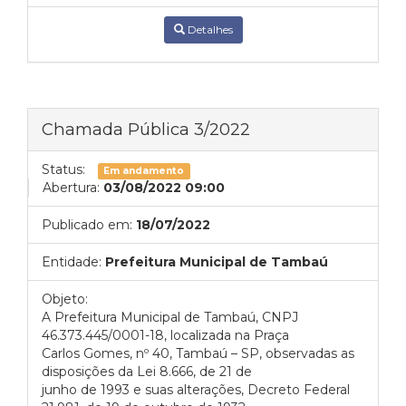
Detalhes
Chamada Pública 3/2022
Status:
Em andamento
Abertura:
03/08/2022 09:00
Publicado em:
18/07/2022
Entidade:
Prefeitura Municipal de Tambaú
Objeto:
A Prefeitura Municipal de Tambaú, CNPJ
46.373.445/0001-18, localizada na Praça
Carlos Gomes, nº 40, Tambaú – SP, observadas as
disposições da Lei 8.666, de 21 de
junho de 1993 e suas alterações, Decreto Federal