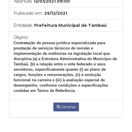
Abertura:
12/01/2021 09:00
Publicado em:
29/12/2021
Entidade:
Prefeitura Municipal de Tambaú
Objeto:
Contratação de pessoa jurídica especializada para
prestação de serviços técnicos de revisão e
implementação de melhorias na legislação local que
disciplina (a) a Estrutura Administrativa do Município de
Tambaú, (b) a relação entre o ente federado e seus
servidores, especificamente quanto (i) ao plano de
cargos, funções e remunerações, (ii) à evolução
funcional na carreira e (iii) à avaliação especial de
desempenho, conforme condições e especificações
contidas em Termo de Referência.
Detalhes