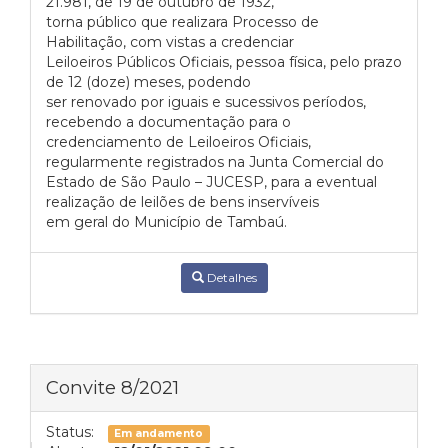
21.981, de 19 de outubro de 1932,
torna público que realizara Processo de
Habilitação, com vistas a credenciar
Leiloeiros Públicos Oficiais, pessoa física, pelo prazo
de 12 (doze) meses, podendo
ser renovado por iguais e sucessivos períodos,
recebendo a documentação para o
credenciamento de Leiloeiros Oficiais,
regularmente registrados na Junta Comercial do
Estado de São Paulo – JUCESP, para a eventual
realização de leilões de bens inservíveis
em geral do Município de Tambaú.
Detalhes
Convite 8/2021
Status:
Em andamento