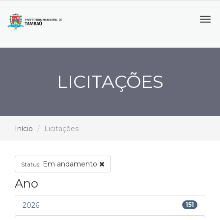
Tog
navi
LICITAÇÕES
Início
Licitações
Em andamento
Status:
Ano
2026
151