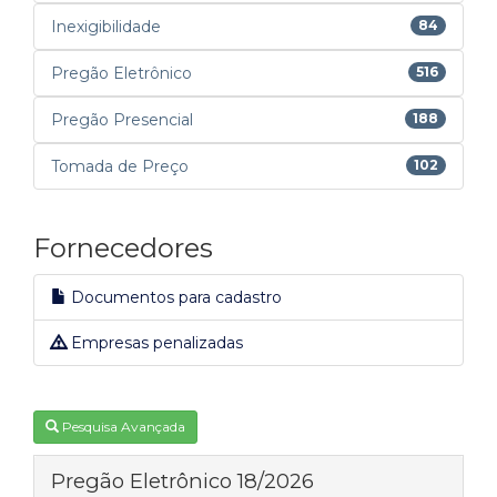
Inexigibilidade
84
Pregão Eletrônico
516
Pregão Presencial
188
Tomada de Preço
102
Fornecedores
Documentos para cadastro
Empresas penalizadas
Pesquisa Avançada
Pregão Eletrônico 18/2026