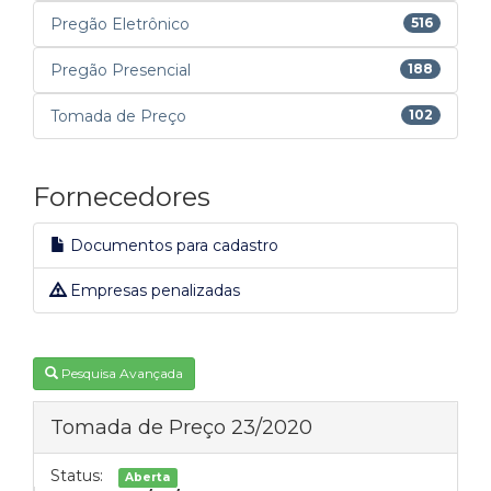
Pregão Eletrônico
516
Pregão Presencial
188
Tomada de Preço
102
Fornecedores
Documentos para cadastro
Empresas penalizadas
Pesquisa Avançada
Tomada de Preço 23/2020
Status:
Aberta