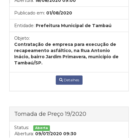
Abertura:
18/08/2020 09:00
Publicado em:
01/08/2020
Entidade:
Prefeitura Municipal de Tambaú
Objeto:
Contratação de empresa para execução de
recapeamento asfáltico, na Rua Antonio
Inácio, bairro Jardim Primavera, município de
Tambaú/SP
.
Detalhes
Tomada de Preço 19/2020
Status:
Aberta
Abertura:
09/07/2020 09:30