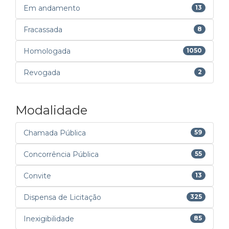
Em andamento
13
Fracassada
8
Homologada
1050
Revogada
2
Modalidade
Chamada Pública
59
Concorrência Pública
55
Convite
13
Dispensa de Licitação
325
Inexigibilidade
85