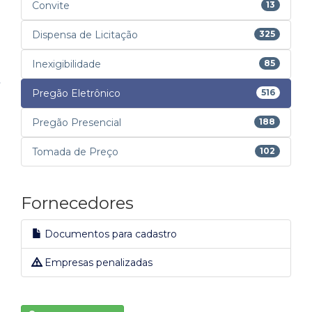
Convite
13
Dispensa de Licitação
325
Inexigibilidade
85
Pregão Eletrônico
516
Pregão Presencial
188
Tomada de Preço
102
Fornecedores
Documentos para cadastro
Empresas penalizadas