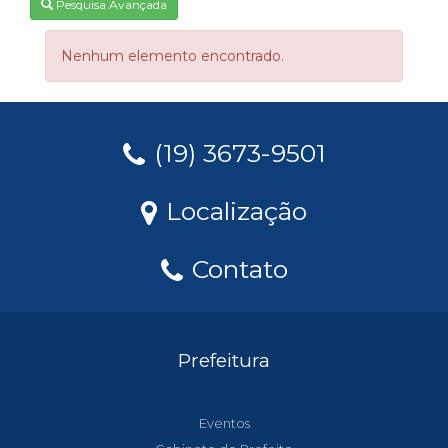
Pesquisa Avançada
Nenhum elemento encontrado.
(19) 3673-9501
Localização
Contato
Prefeitura
Eventos