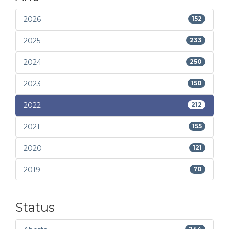
2026
152
2025
233
2024
250
2023
150
2022
212
2021
155
2020
121
2019
70
Status