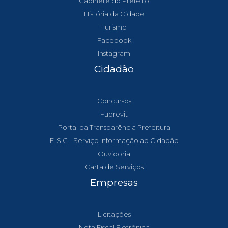
Gabinete do Prefeito
História da Cidade
Turismo
Facebook
Instagram
Cidadão
Concursos
Fuprevit
Portal da Transparência Prefeitura
E-SIC - Serviço Informação ao Cidadão
Ouvidoria
Carta de Serviços
Empresas
Licitações
Nota Fiscal Eletrônica