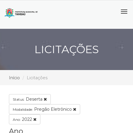
Tog
navi
LICITAÇÕES
Início
Licitações
Deserta
Status:
Pregão Eletrônico
Modalidade:
2022
Ano:
Ano