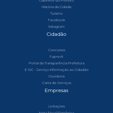
Gabinete do Prefeito
História da Cidade
Turismo
Facebook
Instagram
Cidadão
Concursos
Fuprevit
Portal da Transparência Prefeitura
E-SIC - Serviço Informação ao Cidadão
Ouvidoria
Carta de Serviços
Empresas
Licitações
Nota Fiscal Eletrônica