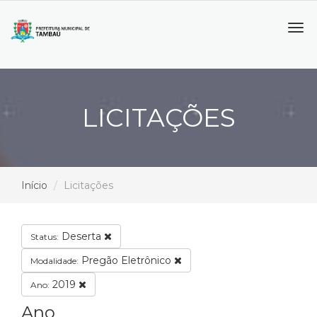
Tog
navi
LICITAÇÕES
Início
Licitações
Deserta
Status:
Pregão Eletrônico
Modalidade:
2019
Ano:
Ano