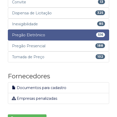
Convite
13
Dispensa de Licitação
325
Inexigibilidade
85
Pregão Eletrônico
516
Pregão Presencial
188
Tomada de Preço
102
Fornecedores
Documentos para cadastro
Empresas penalizadas