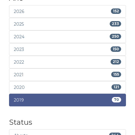
2026
152
2025
233
2024
250
2023
150
2022
212
2021
155
2020
121
2019
70
Status