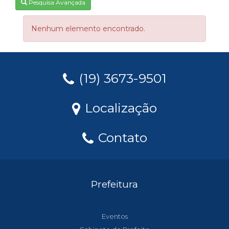
Pesquisa Avançada
Nenhum elemento encontrado.
(19) 3673-9501
Localização
Contato
Prefeitura
Eventos