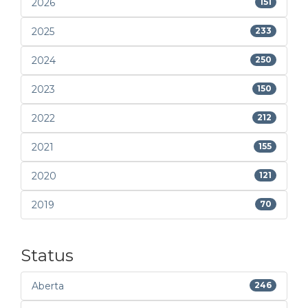
2026
151
2025
233
2024
250
2023
150
2022
212
2021
155
2020
121
2019
70
Status
Aberta
246