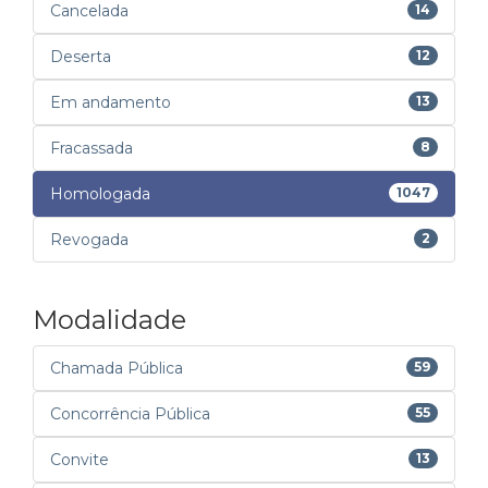
Cancelada
14
Deserta
12
Em andamento
13
Fracassada
8
Homologada
1047
Revogada
2
Modalidade
Chamada Pública
59
Concorrência Pública
55
Convite
13