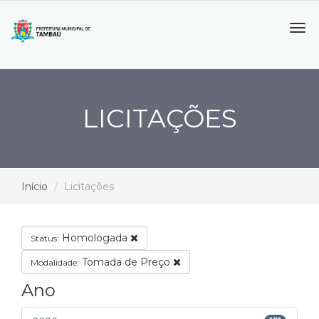
Tog
navi
LICITAÇÕES
Início
Licitações
Homologada
Status:
Tomada de Preço
Modalidade:
Ano