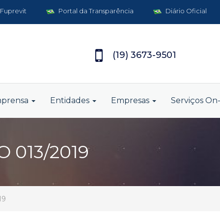
 Fuprevit
Portal da Transparência
Diário Oficial
(19) 3673-9501
mprensa
Entidades
Empresas
Serviços On-
 013/2019
19