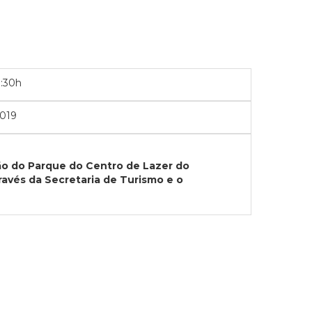
0:30h
019
ão do Parque do Centro de Lazer do
avés da Secretaria de Turismo e o