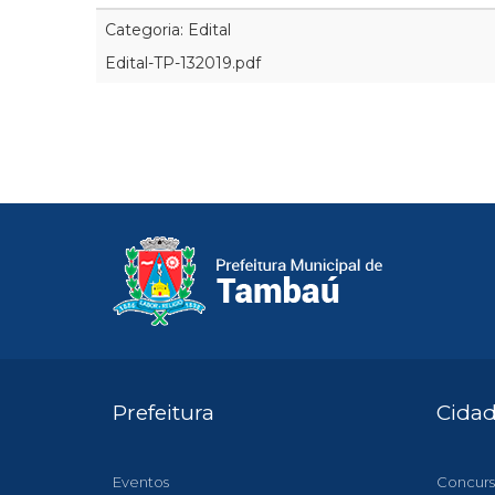
Categoria: Edital
Edital-TP-132019.pdf
Prefeitura
Cida
Eventos
Concurs