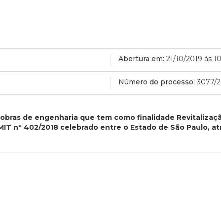
Abertura em:
21/10/2019 às 1
Número do processo:
3077/2
obras de engenharia que tem como finalidade Revitalizaç
IT nº 402/2018 celebrado entre o Estado de São Paulo, atr