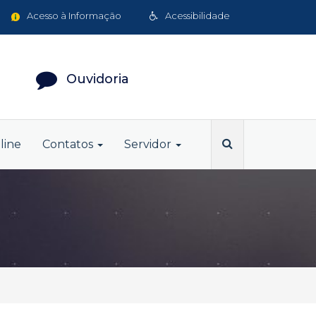
Acesso à Informação
Acessibilidade
Ouvidoria
line
Contatos
Servidor