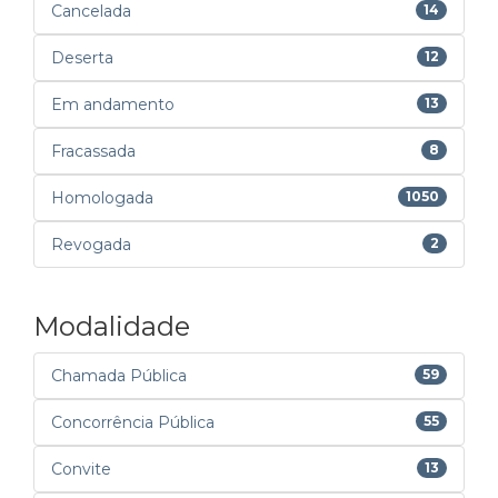
Cancelada
14
Deserta
12
Em andamento
13
Fracassada
8
Homologada
1050
Revogada
2
Modalidade
Chamada Pública
59
Concorrência Pública
55
Convite
13