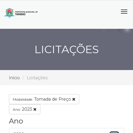
Tog
navi
LICITAÇÕES
Início
Licitações
Tomada de Preço
Modalidade:
2023
Ano:
Ano