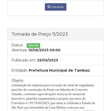
Detalhes
Tomada de Preço 11/2023
Status:
Aberta
Abertura:
13/06/2023 09:00
Publicado em:
25/05/2023
Entidade:
Prefeitura Municipal de Tambaú
Objeto:
c
ontratação de empresa para execução de obras de engenharia
para fins de construção da Ponte em Aduelas de Concreto
Armado, conforme especificações técnicas de memorial
descritivo, planilha orçamentária e projeto, por meio do
Convênio n.º 017/630/2023, que entre si celebram o Estado de
São Paul, por intermédio da Casa Militar e esta por sua