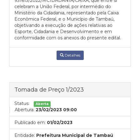
931613/2022/MCIDADANIA/CAIXA, que entre si
celebram a União Federal, por intermédio do
Ministério da Cidadania, representado pela Caixa
Econômica Federal, e o Município de Tambaú,
objetivando a execução de ações relativas ao
Esporte, Cidadania e Desenvolvimento e em
conformidade com os anexos do presente edital.
Detalhes
Tomada de Preço 1/2023
Status:
Aberta
Abertura:
23/02/2023 09:00
Publicado em:
01/02/2023
Entidade:
Prefeitura Municipal de Tambaú