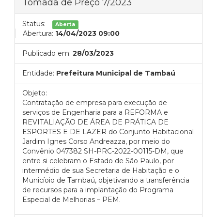
Tomada de Preço 7/2023
Status:
Aberta
Abertura:
14/04/2023 09:00
Publicado em:
28/03/2023
Entidade:
Prefeitura Municipal de Tambaú
Objeto:
Contratação de empresa para execução de
serviços de Engenharia para a REFORMA e
REVITALIAÇÃO DE ÁREA DE PRÁTICA DE
ESPORTES E DE LAZER do Conjunto Habitacional
Jardim Ignes Corso Andreazza, por meio do
Convênio 047382 SH-PRC-2022-00115-DM, que
entre si celebram o Estado de São Paulo, por
intermédio de sua Secretaria de Habitação e o
Municíoio de Tambaú, objetivando a transferência
de recursos para a implantação do Programa
Especial de Melhorias – PEM.