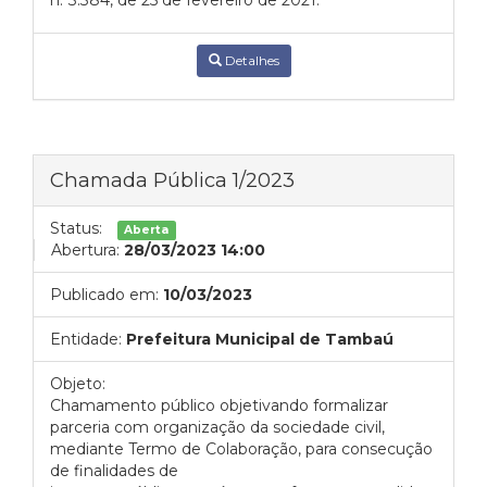
n.º3.384, de 25 de fevereiro de 2021.
Detalhes
Chamada Pública 1/2023
Status:
Aberta
Abertura:
28/03/2023 14:00
Publicado em:
10/03/2023
Entidade:
Prefeitura Municipal de Tambaú
Objeto:
Chamamento público objetivando formalizar
parceria com organização da sociedade civil,
mediante Termo de Colaboração, para consecução
de finalidades de