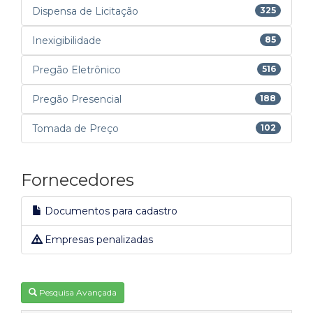
Dispensa de Licitação
325
Inexigibilidade
85
Pregão Eletrônico
516
Pregão Presencial
188
Tomada de Preço
102
Fornecedores
Documentos para cadastro
Empresas penalizadas
Pesquisa Avançada