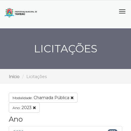
Tog
navi
LICITAÇÕES
Início
Licitações
Chamada Pública
Modalidade:
2023
Ano:
Ano