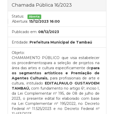
Chamada Pública 16/2023
Status:
Aberta
Abertura:
15/12/2023 16:00
Publicado em:
08/12/2023
Entidade:
Prefeitura Municipal de Tambaú
Objeto:
CHAMAMENTO PÚBLICO que visa estabelecer
os procedimentospara a seleção de projetos na
área das artes e cultura especificamente de
para
os segmentos artísticos e Premiação de
Agentes Culturais,
para profissionais de arte e
cultura
, intitulado
EDITALPAULO GUSTAVOEM
TAMBAÚ,
com fundamento no artigo 6º, inciso I,
da Lei Complementar nº 195, de 08 de julho de
2023,
o presente edital foi elaborado com base
na Lei Complementar nº 195/2022, no Decreto
Federal nº 11.525/2023 e no Decreto Federal nº
11.453/2023.