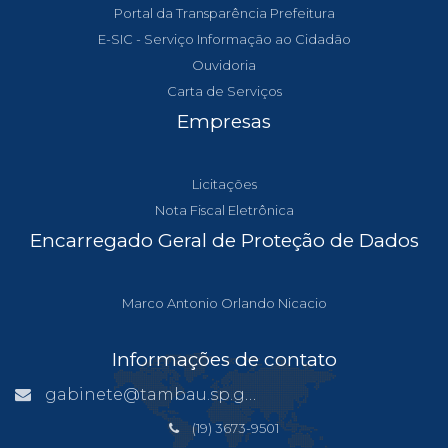
Portal da Transparência Prefeitura
E-SIC - Serviço Informação ao Cidadão
Ouvidoria
Carta de Serviços
Empresas
Licitações
Nota Fiscal Eletrônica
Encarregado Geral de Proteção de Dados
Marco Antonio Orlando Nicacio
Informações de contato
gabinete@tambau.sp.gov.br
(19) 3673-9501