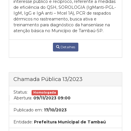
interesse público e recíproco, referente a medidas
de eficiência do QSH, SOROLOGIA (IgManti-PGL-
IgM, IgG e IgA anti – Mcel 1A), PCR de raspados
dérmicos no rastreamento, busca ativa e
treinamento para diagnóstico da hanseníase na
atenção básica no Município de Tambaú-SP.
Detalhes
Chamada Pública 13/2023
Status:
Homologada
Abertura:
09/11/2023 09:00
Publicado em:
17/10/2023
Entidade:
Prefeitura Municipal de Tambaú