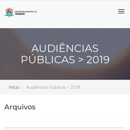
Tog
navi
AUDIÊNCIAS
PÚBLICAS > 2019
Início
Audiências Públicas > 2019
Arquivos