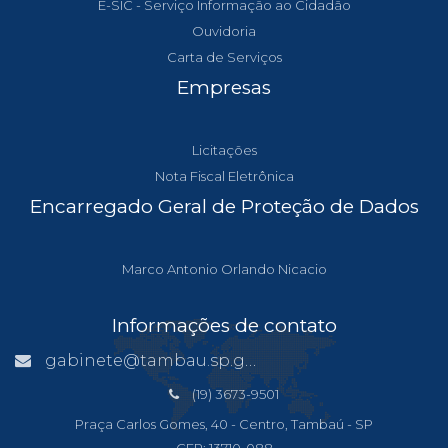
E-SIC - Serviço Informação ao Cidadão
Ouvidoria
Carta de Serviços
Empresas
Licitações
Nota Fiscal Eletrônica
Encarregado Geral de Proteção de Dados
Marco Antonio Orlando Nicacio
Informações de contato
gabinete@tambau.sp.gov.br
(19) 3673-9501
Praça Carlos Gomes, 40 - Centro, Tambaú - SP