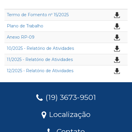
Termo de Fomento nº 15/2025
Plano de Trabalho
Anexo RP-09
10/2025 - Relatório de Atividades
11/2025 - Relatório de Atividades
12/2025 - Relatório de Atividades
(19) 3673-9501
Localização
Contato