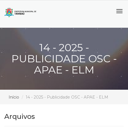
Tog
navi
14 - 2025 -
PUBLICIDADE OSC -
APAE - ELM
Início
14 - 2025 - Publicidade OSC - APAE - ELM
Arquivos