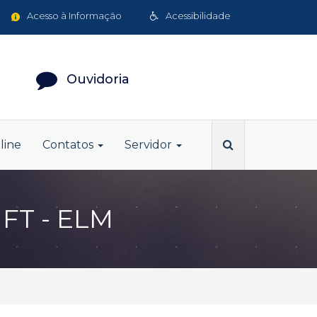
Acesso à Informação
Acessibilidade
Ouvidoria
line
Contatos
Servidor
IFT - ELM