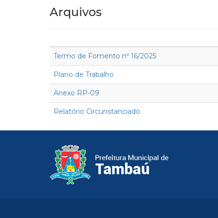
Arquivos
Termo de Fomento nº 16/2025
Plano de Trabalho
Anexo RP-09
Relatório Circunstanciado