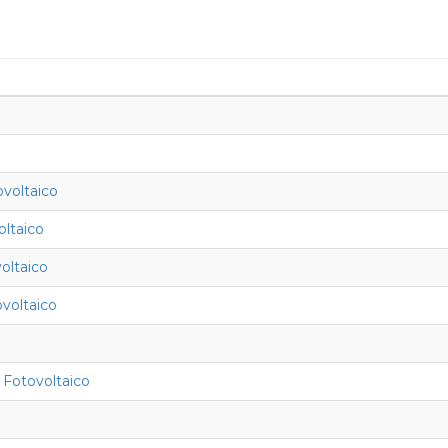
ovoltaico
oltaico
oltaico
ovoltaico
 Fotovoltaico