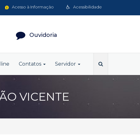
Acesso à Informação
Acessibilidade
Ouvidoria
line
Contatos
Servidor
 SÃO VICENTE