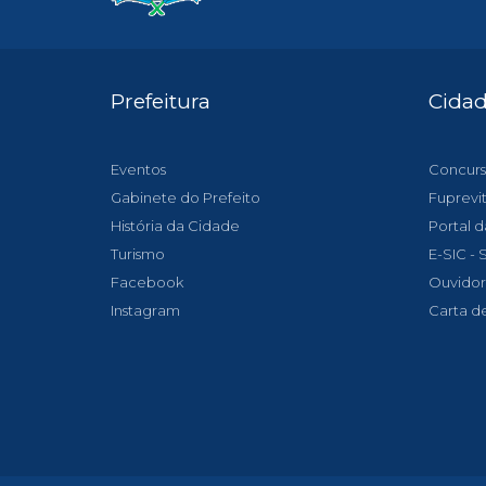
Prefeitura
Cida
Eventos
Concurs
Gabinete do Prefeito
Fuprevi
História da Cidade
Portal d
Turismo
E-SIC -
Facebook
Ouvidor
Instagram
Carta d