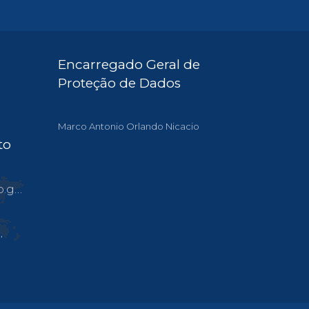
Encarregado Geral de
Proteção de Dados
Marco Antonio Orlando Nicacio
to
.br
,