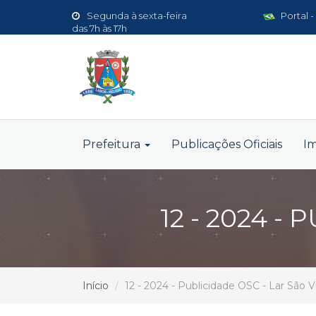
Segunda à sexta-feira
Portal -
das 7h às 17h
Prefeitura
Publicações Oficiais
I
12 - 2024 -
Início
12 - 2024 - Publicidade OSC - Lar São 