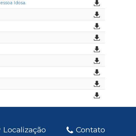
Pessoa Idosa.
Localização
Contato