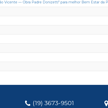
 São Vicente — Obra Padre Donizetti" para melhor Bem Estar da 
(19) 3673-9501