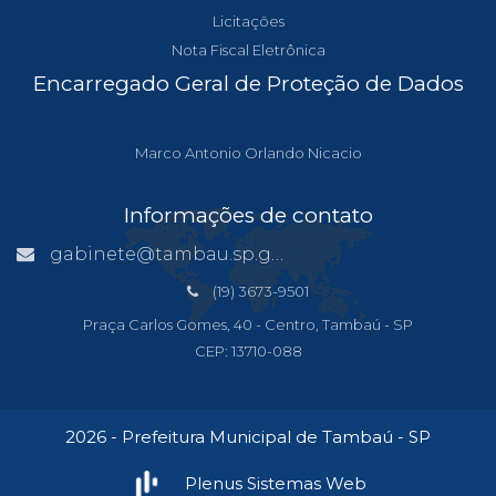
Licitações
Nota Fiscal Eletrônica
Encarregado Geral de Proteção de Dados
Marco Antonio Orlando Nicacio
Informações de contato
gabinete@tambau.sp.gov.br
(19) 3673-9501
Praça Carlos Gomes, 40 - Centro, Tambaú - SP
CEP: 13710-088
2026 - Prefeitura Municipal de Tambaú - SP
Plenus Sistemas Web