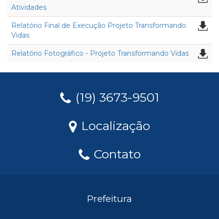
Atividades
Relatório Final de Execução Projeto Transformando
Vidas
Relatório Fotográfico - Projeto Transformando Vidas
(19) 3673-9501
Localização
Contato
Prefeitura