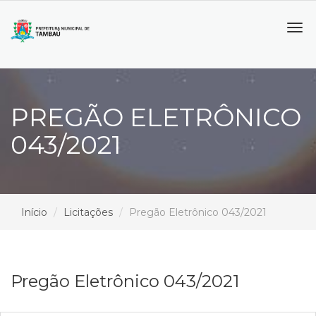
Tog
navi
PREGÃO ELETRÔNICO
043/2021
Início
Licitações
Pregão Eletrônico 043/2021
Pregão Eletrônico 043/2021