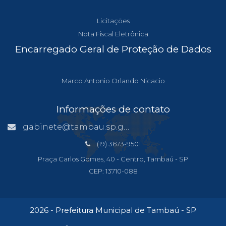
Licitações
Nota Fiscal Eletrônica
Encarregado Geral de Proteção de Dados
Marco Antonio Orlando Nicacio
Informações de contato
gabinete@tambau.sp.gov.br
(19) 3673-9501
Praça Carlos Gomes, 40 - Centro, Tambaú - SP
CEP: 13710-088
2026 - Prefeitura Municipal de Tambaú - SP