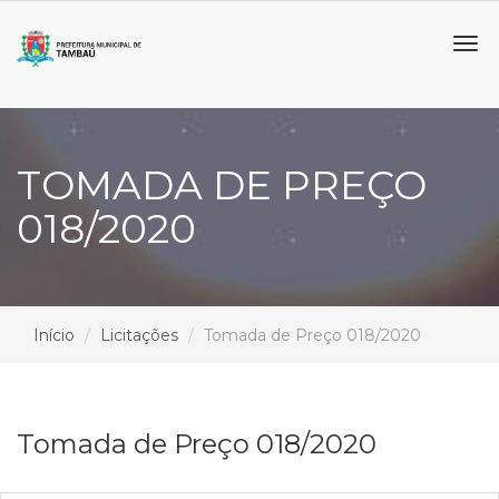
Tog
navi
TOMADA DE PREÇO
018/2020
Início
Licitações
Tomada de Preço 018/2020
Tomada de Preço 018/2020