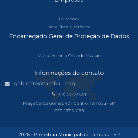
Licitações
Nota Fiscal Eletrônica
Encarregado Geral de Proteção de Dados
Marco Antonio Orlando Nicacio
Informações de contato
gabinete@tambau.sp.gov.br
(19) 3673-9501
Praça Carlos Gomes, 40 - Centro, Tambaú - SP
CEP: 13710-088
2026 - Prefeitura Municipal de Tambaú - SP