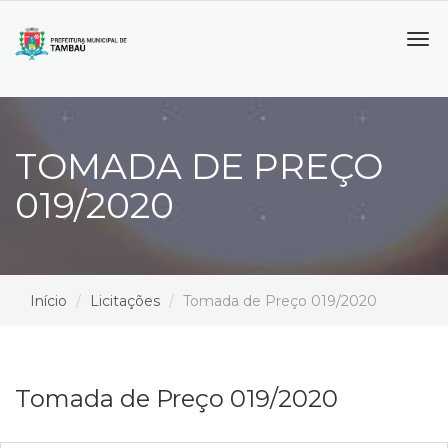
Tog
navi
TOMADA DE PREÇO
019/2020
Início
Licitações
Tomada de Preço 019/2020
Tomada de Preço 019/2020