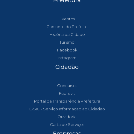
Prefeitura
Eventos
Gabinete do Prefeito
História da Cidade
Turismo
Facebook
Instagram
Cidadão
Concursos
Fuprevit
Portal da Transparência Prefeitura
E-SIC - Serviço Informação ao Cidadão
Ouvidoria
Carta de Serviços
Empresas