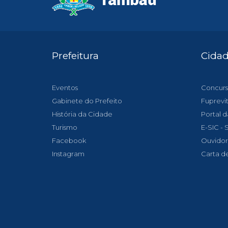
Prefeitura
Cida
Eventos
Concurs
Gabinete do Prefeito
Fuprevi
História da Cidade
Portal d
Turismo
E-SIC -
Facebook
Ouvidor
Instagram
Carta d