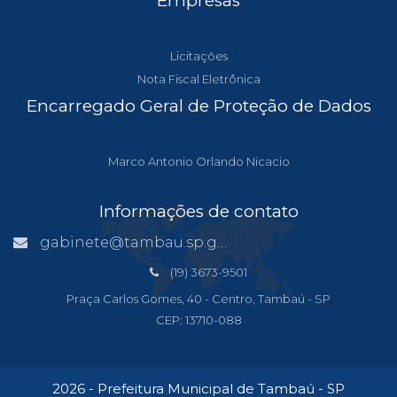
Empresas
Licitações
Nota Fiscal Eletrônica
Encarregado Geral de Proteção de Dados
Marco Antonio Orlando Nicacio
Informações de contato
gabinete@tambau.sp.gov.br
(19) 3673-9501
Praça Carlos Gomes, 40 - Centro, Tambaú - SP
CEP: 13710-088
2026 - Prefeitura Municipal de Tambaú - SP