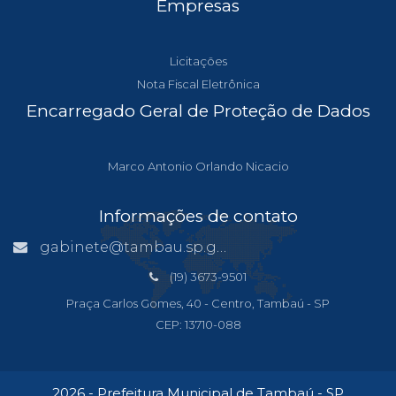
Empresas
Licitações
Nota Fiscal Eletrônica
Encarregado Geral de Proteção de Dados
Marco Antonio Orlando Nicacio
Informações de contato
gabinete@tambau.sp.gov.br
(19) 3673-9501
Praça Carlos Gomes, 40 - Centro, Tambaú - SP
CEP: 13710-088
2026 - Prefeitura Municipal de Tambaú - SP