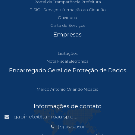
Portal da Transparência Prefeitura
E-SIC - Serviço Informação ao Cidadão
Ouvidoria
Carta de Serviços
Empresas
Licitações
Nota Fiscal Eletrônica
Encarregado Geral de Proteção de Dados
Marco Antonio Orlando Nicacio
Informações de contato
gabinete@tambau.sp.gov.br
(19) 3673-9501