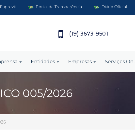
 Fuprevit
Portal da Transparência
Diário Oficial
(19) 3673-9501
mprensa
Entidades
Empresas
Serviços On-
CO 005/2026
026