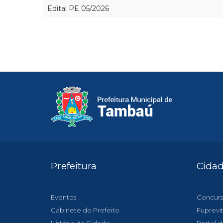
Edital PE 05/2026
Prefeitura
Cida
Eventos
Concurs
Gabinete do Prefeito
Fuprevi