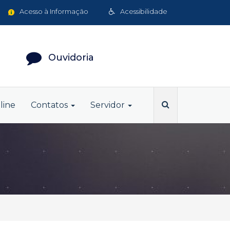
Acesso à Informação
Acessibilidade
Ouvidoria
line
Contatos
Servidor