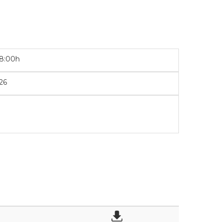
08:00h
26