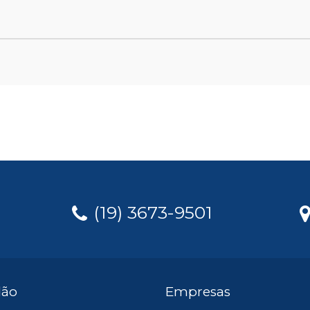
(19) 3673-9501
dão
Empresas