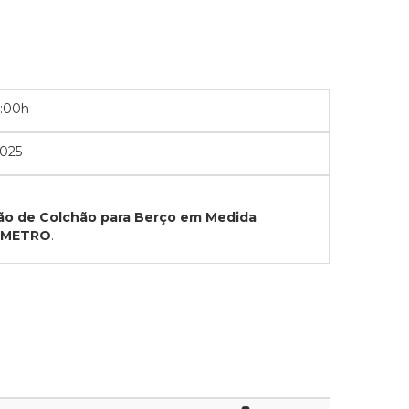
6:00h
025
ão de Colchão para Berço em Medida
INMETRO
.