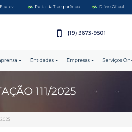
 Fuprevit
Portal da Transparência
Diário Oficial
(19) 3673-9501
mprensa
Entidades
Empresas
Serviços On-
AÇÃO 111/2025
/2025