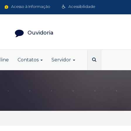
Acesso à Informação
Acessibilidade
Ouvidoria
line
Contatos
Servidor