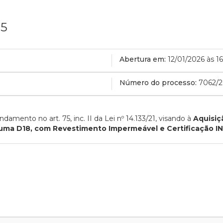
25
Abertura em:
12/01/2026 às 1
Número do processo:
7062/2
fundamento no
art. 75, inc.
II
da Lei nº 14.133/21, visando à
Aquisiç
spuma D18, com Revestimento Impermeável e Certificação 