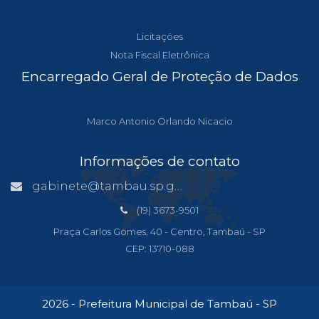
Licitações
Nota Fiscal Eletrônica
Encarregado Geral de Proteção de Dados
Marco Antonio Orlando Nicacio
Informações de contato
gabinete@tambau.sp.gov.br
(19) 3673-9501
Praça Carlos Gomes, 40 - Centro, Tambaú - SP
CEP: 13710-088
2026 - Prefeitura Municipal de Tambaú - SP