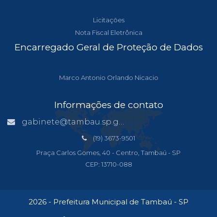
Licitações
Nota Fiscal Eletrônica
Encarregado Geral de Proteção de Dados
Marco Antonio Orlando Nicacio
Informações de contato
gabinete@tambau.sp.gov.br
(19) 3673-9501
Praça Carlos Gomes, 40 - Centro, Tambaú - SP
CEP: 13710-088
2026 - Prefeitura Municipal de Tambaú - SP