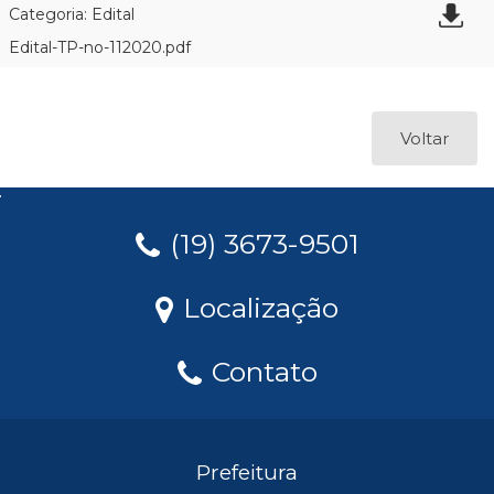
Categoria: Edital
Edital-TP-no-112020.pdf
Voltar
(19) 3673-9501
Localização
Contato
Prefeitura