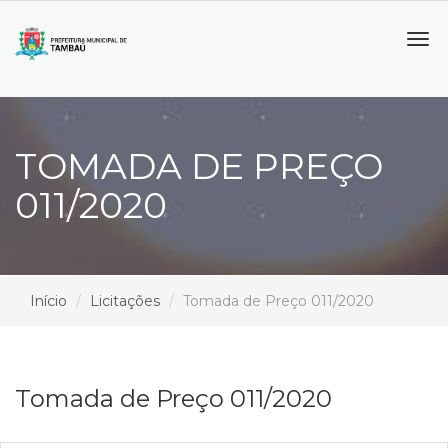
Tog
navi
TOMADA DE PREÇO
011/2020
Início
Licitações
Tomada de Preço 011/2020
Tomada de Preço 011/2020