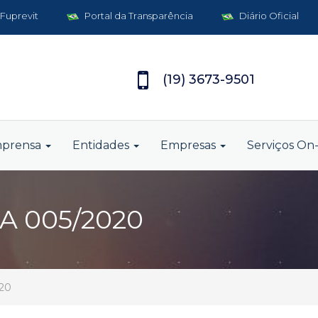
 Fuprevit
Portal da Transparência
Diário Oficial
(19) 3673-9501
mprensa
Entidades
Empresas
Serviços On-
 005/2020
20