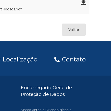
a-Idosos.pdf
Voltar
Localização
Contato
Encarregado Geral de
Proteção de Dados
Marco Antonio Orlando Nicacio