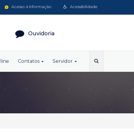
Acesso à Informação
Acessibilidade
Ouvidoria
line
Contatos
Servidor