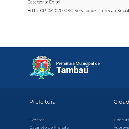
Categoria: Edital
Edital-CP-052020-OSC-Servico-de-Protecao-Social-
Prefeitura
Cida
Eventos
Concurs
Gabinete do Prefeito
Fuprevi