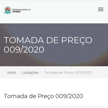
Tog
navi
TOMADA DE PREÇO
009/2020
Início
Licitações
Tomada de Preço 009/2020
Tomada de Preço 009/2020