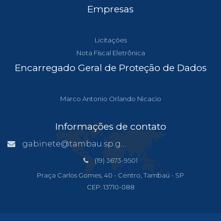
Empresas
Licitações
Nota Fiscal Eletrônica
Encarregado Geral de Proteção de Dados
Marco Antonio Orlando Nicacio
Informações de contato
gabinete@tambau.sp.gov.br
(19) 3673-9501
Praça Carlos Gomes, 40 - Centro, Tambaú - SP
CEP: 13710-088