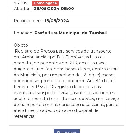
Status:
Homologada
Abertura:
29/05/2024 08:00
Publicado em:
15/05/2024
Entidade:
Prefeitura Municipal de Tambaú
Objeto:
Registro de Preços para serviços de transporte
em Ambulância tipo D, UTI móvel, adulto e
neonatal, de pacientes do SUS, em alto risco
durante astransferências hospitalares, dentro e fora
do Município, por um período de 12 (doze) meses,
podendo ser prorrogado conforme Art. 84 da Lei
Federal 14.133/21. ORegistro de preços para
eventuais transportes, visa garantir aos pacientes (
adulto eneonatal) em alto risco do SUS, um serviço
de transporte com as condiçõesnecessárias, para o
atendimento adequado até o hospital de
referência.
Detalhes