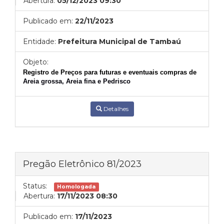
Abertura:
05/12/2023 09:30
Publicado em:
22/11/2023
Entidade:
Prefeitura Municipal de Tambaú
Objeto:
Registro de
Preços para futuras e eventuais compras de
Areia grossa, Areia fina e Pedrisco
Detalhes
Pregão Eletrônico 81/2023
Status:
Homologada
Abertura:
17/11/2023 08:30
Publicado em:
17/11/2023