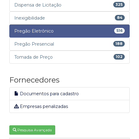
Dispensa de Licitação
325
Inexigibilidade
84
Pregão Eletrônico
516
Pregão Presencial
188
Tomada de Preço
102
Fornecedores
Documentos para cadastro
Empresas penalizadas
Pesquisa Avançada