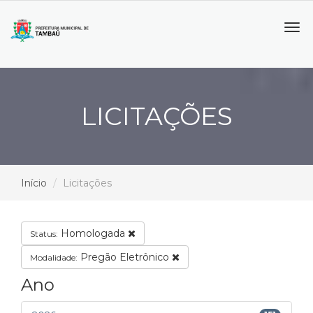
Tog
navi
LICITAÇÕES
Início
Licitações
Homologada
Status:
Pregão Eletrônico
Modalidade:
Ano