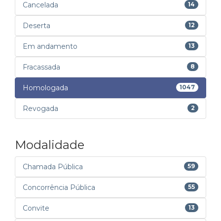
Cancelada
14
Deserta
12
Em andamento
13
Fracassada
8
Homologada
1047
Revogada
2
Modalidade
Chamada Pública
59
Concorrência Pública
55
Convite
13