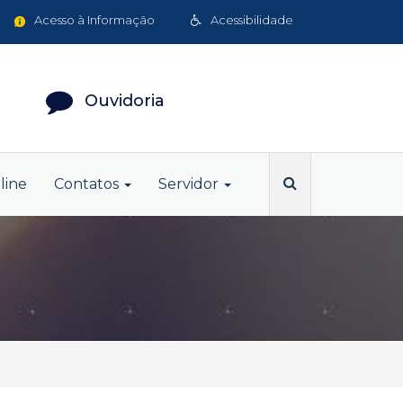
Acesso à Informação
Acessibilidade
Ouvidoria
line
Contatos
Servidor