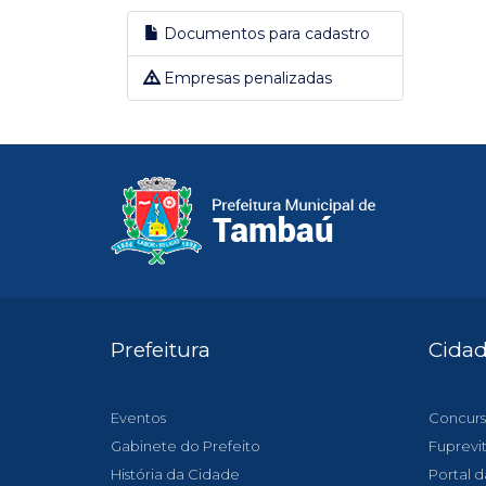
Documentos para cadastro
Empresas penalizadas
Prefeitura
Cida
Eventos
Concurs
Gabinete do Prefeito
Fuprevi
História da Cidade
Portal d