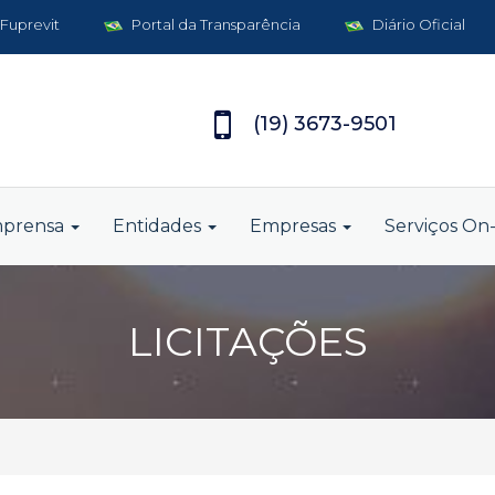
 Fuprevit
Portal da Transparência
Diário Oficial
(19) 3673-9501
mprensa
Entidades
Empresas
Serviços On-
LICITAÇÕES