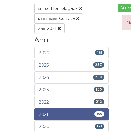
Pes
Homologada
Status:
Convite
Modalidade:
N
2021
Ano:
Ano
2026
151
2025
233
2024
250
2023
150
2022
212
2021
155
2020
121