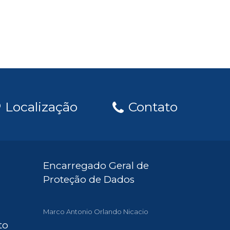
Localização
Contato
Encarregado Geral de
Proteção de Dados
Marco Antonio Orlando Nicacio
to