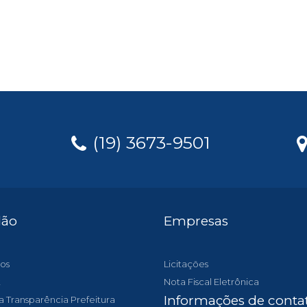
(19) 3673-9501
dão
Empresas
os
Licitações
t
Nota Fiscal Eletrônica
Informações de conta
a Transparência Prefeitura