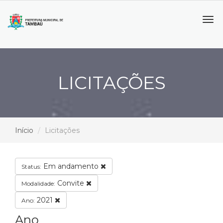
Tog
navi
LICITAÇÕES
Início
Licitações
Em andamento
Status:
Convite
Modalidade:
2021
Ano:
Ano