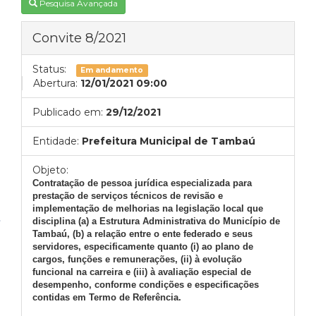
Pesquisa Avançada
Convite 8/2021
Status:
Em andamento
Abertura:
12/01/2021 09:00
Publicado em:
29/12/2021
Entidade:
Prefeitura Municipal de Tambaú
Objeto:
Contratação de pessoa jurídica especializada para
prestação de serviços técnicos de revisão e
implementação de melhorias na legislação local que
disciplina (a) a Estrutura Administrativa do Município de
Tambaú, (b) a relação entre o ente federado e seus
servidores, especificamente quanto (i) ao plano de
cargos, funções e remunerações, (ii) à evolução
funcional na carreira e (iii) à avaliação especial de
desempenho, conforme condições e especificações
contidas em Termo de Referência.