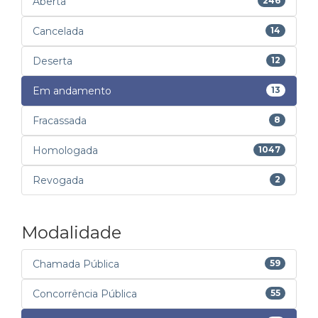
Aberta
246
Cancelada
14
Deserta
12
Em andamento
13
Fracassada
8
Homologada
1047
Revogada
2
Modalidade
Chamada Pública
59
Concorrência Pública
55