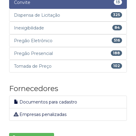
Convite
13
Dispensa de Licitação
325
Inexigibilidade
84
Pregão Eletrônico
516
Pregão Presencial
188
Tomada de Preço
102
Fornecedores
Documentos para cadastro
Empresas penalizadas