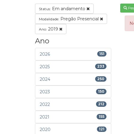
Pes
Em andamento
Status:
Pregão Presencial
Modalidade:
N
2019
Ano:
Ano
2026
151
2025
233
2024
250
2023
150
2022
212
2021
155
2020
121