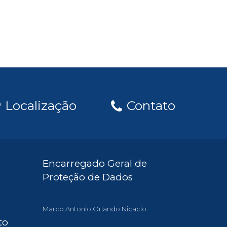
Localização
Contato
Encarregado Geral de
Proteção de Dados
Marco Antonio Orlando Nicacio
to