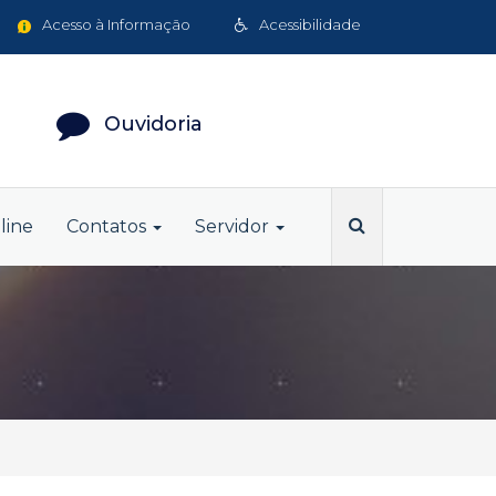
Acesso à Informação
Acessibilidade
Ouvidoria
line
Contatos
Servidor