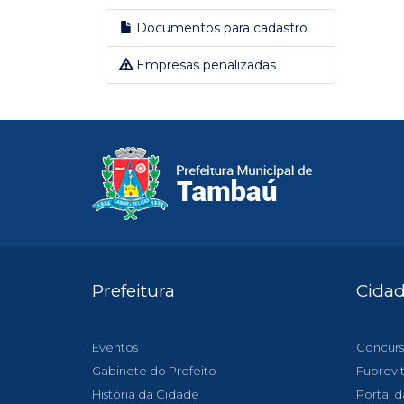
Documentos para cadastro
Empresas penalizadas
Prefeitura
Cida
Eventos
Concurs
Gabinete do Prefeito
Fuprevi
História da Cidade
Portal d