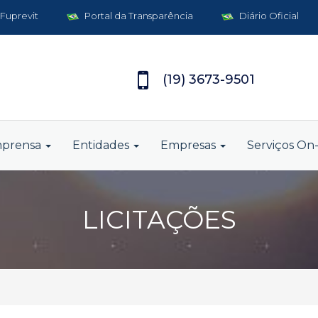
 Fuprevit
Portal da Transparência
Diário Oficial
(19) 3673-9501
mprensa
Entidades
Empresas
Serviços On-
LICITAÇÕES