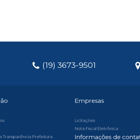
(19) 3673-9501
dão
Empresas
os
Licitações
t
Nota Fiscal Eletrônica
Informações de conta
a Transparência Prefeitura