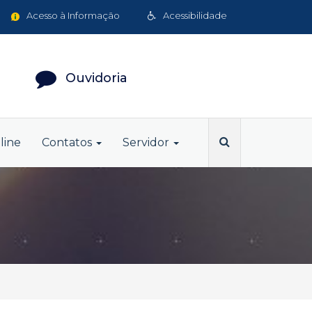
Acesso à Informação
Acessibilidade
Ouvidoria
line
Contatos
Servidor