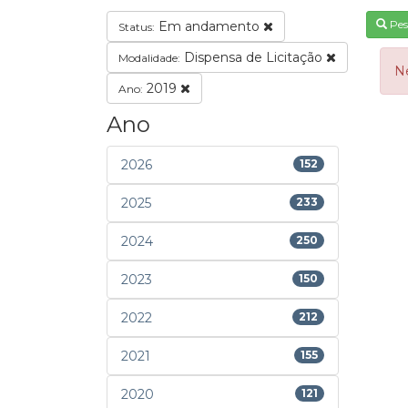
Pes
Em andamento
Status:
Dispensa de Licitação
Modalidade:
N
2019
Ano:
Ano
2026
152
2025
233
2024
250
2023
150
2022
212
2021
155
2020
121