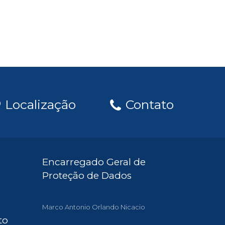
Localização
Contato
Encarregado Geral de
Proteção de Dados
Marco Antonio Orlando Nicacio
to