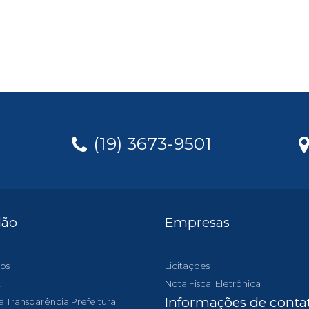
(19) 3673-9501
dão
Empresas
os
Licitações
t
Nota Fiscal Eletrônica
Informações de conta
a Transparência Prefeitura