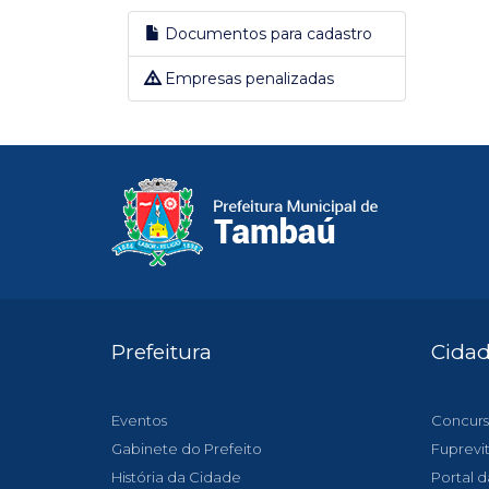
Documentos para cadastro
Empresas penalizadas
Prefeitura
Cida
Eventos
Concurs
Gabinete do Prefeito
Fuprevi
História da Cidade
Portal d