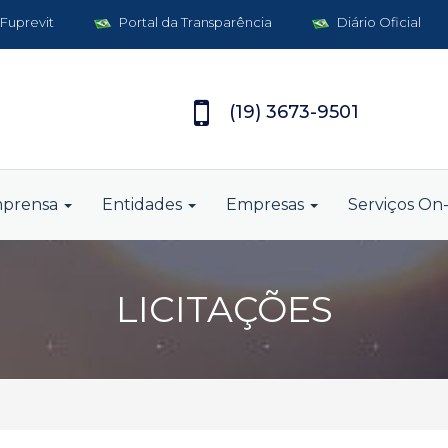
 Fuprevit
Portal da Transparência
Diário Oficial
(19) 3673-9501
mprensa
Entidades
Empresas
Serviços On-
LICITAÇÕES